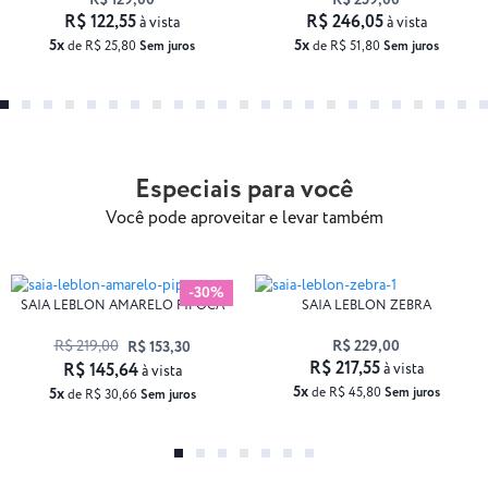
R$ 129,00
R$ 259,00
R$ 122,55
R$ 246,05
à vista
à vista
5x
5x
de R$ 25,80
Sem juros
de R$ 51,80
Sem juros
Especiais para você
Você pode aproveitar e levar também
-30%
SAIA LEBLON AMARELO PIPOCA
SAIA LEBLON ZEBRA
R$ 219,00
R$ 229,00
R$ 153,30
R$ 217,55
R$ 145,64
à vista
à vista
5x
5x
de R$ 45,80
Sem juros
de R$ 30,66
Sem juros