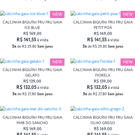
NEW
NEW
CALCINHA BIQUÍNI FRU FRU GAIA
CALCINHA BIQUÍNI FRU FRU GAIA
ICE BLUE
PETIT POÁ
R$ 149,00
R$ 149,00
R$ 141,55
R$ 141,55
à vista
à vista
5x
5x
de R$ 29,80
Sem juros
de R$ 29,80
Sem juros
NEW
NEW
CALCINHA BIQUÍNI FRU FRU GAIA
CALCINHA BIQUÍNI FRU FRU GAIA
GELATO
FIORELA
R$ 139,00
R$ 139,00
R$ 132,05
R$ 132,05
à vista
à vista
5x
5x
de R$ 27,80
Sem juros
de R$ 27,80
Sem juros
CALCINHA BIQUÍNI FRU FRU GAIA
CALCINHA BIQUÍNI FRU FRU GAIA
MAR DO SANCHO
OLHO GREGO
R$ 149,00
R$ 149,00