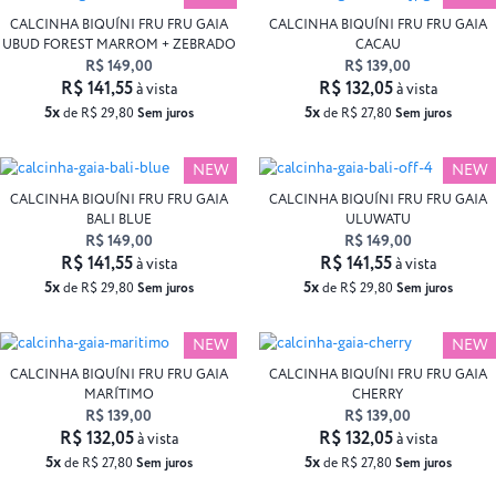
CALCINHA BIQUÍNI FRU FRU GAIA
CALCINHA BIQUÍNI FRU FRU GAIA
UBUD FOREST MARROM + ZEBRADO
CACAU
R$ 149,00
R$ 139,00
R$ 141,55
R$ 132,05
à vista
à vista
5x
5x
de R$ 29,80
Sem juros
de R$ 27,80
Sem juros
NEW
NEW
CALCINHA BIQUÍNI FRU FRU GAIA
CALCINHA BIQUÍNI FRU FRU GAIA
BALI BLUE
ULUWATU
R$ 149,00
R$ 149,00
R$ 141,55
R$ 141,55
à vista
à vista
5x
5x
de R$ 29,80
Sem juros
de R$ 29,80
Sem juros
NEW
NEW
CALCINHA BIQUÍNI FRU FRU GAIA
CALCINHA BIQUÍNI FRU FRU GAIA
MARÍTIMO
CHERRY
R$ 139,00
R$ 139,00
R$ 132,05
R$ 132,05
à vista
à vista
5x
5x
de R$ 27,80
Sem juros
de R$ 27,80
Sem juros