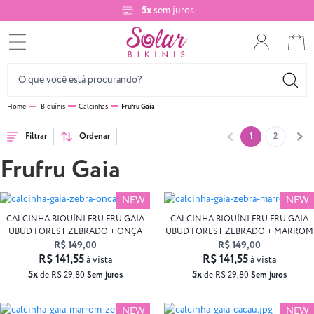
5x
sem juros
Biquínis
Calcinhas
Frufru Gaia
Filtrar
Ordenar
1
2
Frufru Gaia
NEW
NEW
CALCINHA BIQUÍNI FRU FRU GAIA
CALCINHA BIQUÍNI FRU FRU GAIA
UBUD FOREST ZEBRADO + ONÇA
UBUD FOREST ZEBRADO + MARROM
R$ 149,00
R$ 149,00
R$ 141,55
R$ 141,55
à vista
à vista
5x
5x
de R$ 29,80
Sem juros
de R$ 29,80
Sem juros
NEW
NEW