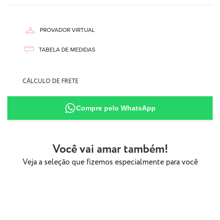
PROVADOR VIRTUAL
TABELA DE MEDIDAS
87% Poliamida
CÁLCULO DE FRETE
13% Elastano
Compre pelo WhatsApp
Você vai amar também!
Veja a seleção que fizemos especialmente para você