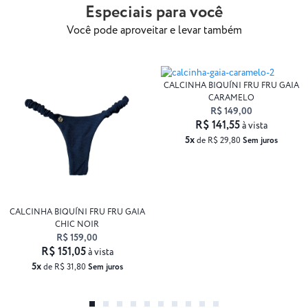
Especiais para você
Você pode aproveitar e levar também
CALCINHA BIQUÍNI FRU FRU GAIA
CARAMELO
R$ 149,00
R$ 141,55
à vista
5x
de R$ 29,80
Sem juros
CALCINHA BIQUÍNI FRU FRU GAIA
CHIC NOIR
R$ 159,00
R$ 151,05
à vista
5x
de R$ 31,80
Sem juros