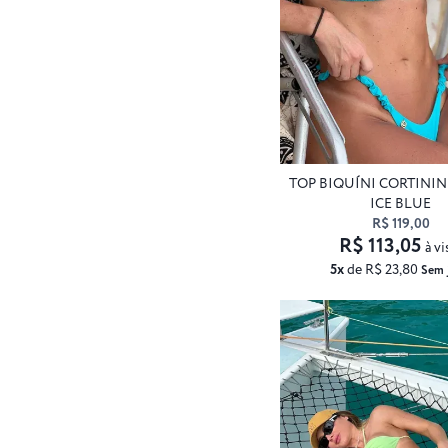
TOP BIQUÍNI CORTINI
ICE BLUE
R$ 119,00
R$ 113,05
à vi
5x
de R$ 23,80
Sem 