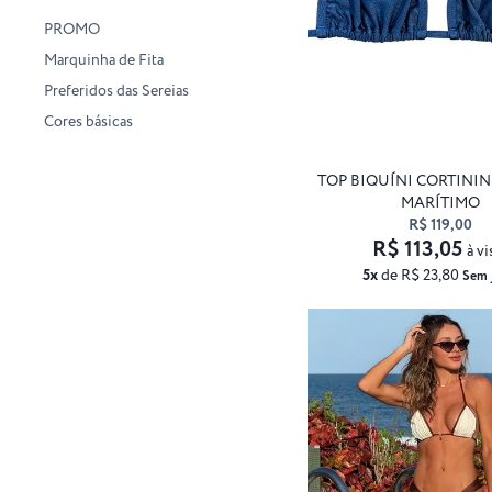
PROMO
Marquinha de Fita
Preferidos das Sereias
Cores básicas
TOP BIQUÍNI CORTINI
MARÍTIMO
R$ 119,00
R$ 113,05
à vi
5x
de R$ 23,80
Sem 