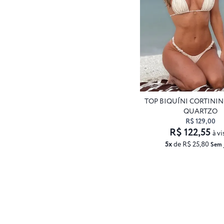
TOP BIQUÍNI CORTINI
QUARTZO
R$ 129,00
R$ 122,55
à vi
5x
de R$ 25,80
Sem 