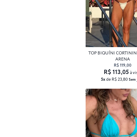
TOP BIQUÍNI CORTINI
ARENA
R$ 119,00
R$ 113,05
à vi
5x
de R$ 23,80
Sem 