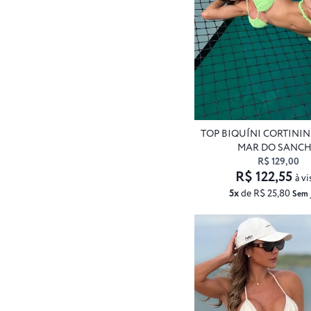
TOP BIQUÍNI CORTINI
MAR DO SANC
R$ 129,00
R$ 122,55
à vi
5x
de R$ 25,80
Sem 