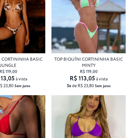
I CORTININHA BASIC
TOP BIQUÍNI CORTININHA BASIC
JUNGLE
MINTY
R$ 119,00
R$ 119,00
113,05
R$ 113,05
à vista
à vista
$ 23,80
5x
de R$ 23,80
Sem juros
Sem juros