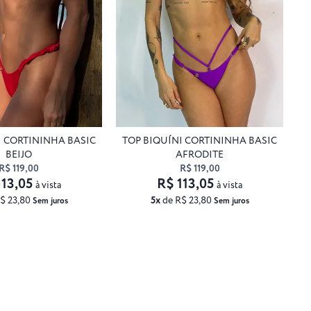
I CORTININHA BASIC
TOP BIQUÍNI CORTININHA BASIC
BEIJO
AFRODITE
R$ 119,00
R$ 119,00
113,05
R$ 113,05
à vista
à vista
$ 23,80
5x
de R$ 23,80
Sem juros
Sem juros