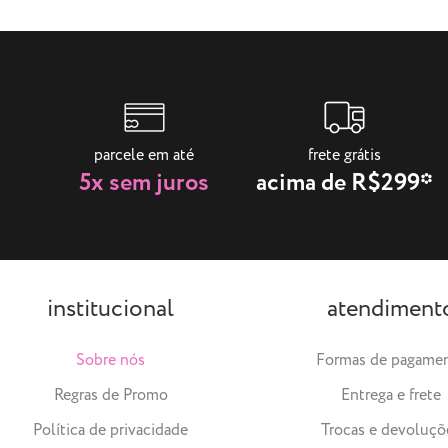
parcele em até
frete grátis
5x sem juros
acima de R$299*
institucional
atendiment
Sobre nós
Formas de pagame
Regras de Promo
Entrega e frete
Política de privacidade
Trocas e devoluçõ