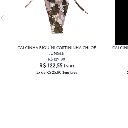
CALCINHA BIQUÍNI CORTININHA CHLOÉ
CALCIN
JUNGLE
R$ 129,00
R$ 122,55
à vista
5x
de R$ 25,80
Sem juros