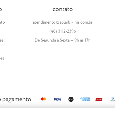
o
contato
nto
atendimento@solarbikinis.com.br
(48) 3112-2396
es
De Segunda à Sexta — 9h às 17h
tes
e pagamento