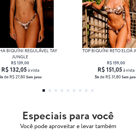
HA BIQUÍNI REGULÁVEL TAY
TOP BIQUÍNI RETO ELOÁ 
JUNGLE
R$ 139,00
R$ 159,00
R$ 132,05
R$ 151,05
à vista
à vista
5x
de R$ 27,80
5x
de R$ 31,80
Sem juros
Sem juro
Especiais para você
Você pode aproveitar e levar também