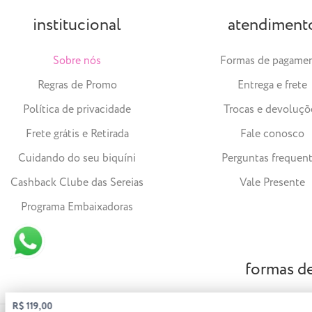
institucional
atendiment
Sobre nós
Formas de pagame
Regras de Promo
Entrega e frete
Política de privacidade
Trocas e devoluçõ
Frete grátis e Retirada
Fale conosco
Cuidando do seu biquíni
Perguntas frequen
Cashback Clube das Sereias
Vale Presente
Programa Embaixadoras
formas d
R$ 119,00