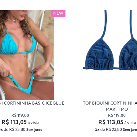
NEW
NI CORTININHA BASIC ICE BLUE
TOP BIQUÍNI CORTININHA
MARÍTIMO
R$ 119,00
R$ 119,00
R$ 113,05
R$ 113,05
à vista
à vista
5x
de R$ 23,80
5x
de R$ 23,80
Sem juros
Sem juro