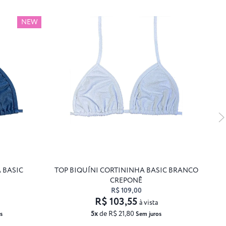
NEW
 BASIC
TOP BIQUÍNI CORTININHA BASIC BRANCO
CREPONÊ
R$ 109,00
R$ 103,55
à vista
5x
de R$ 21,80
s
Sem juros