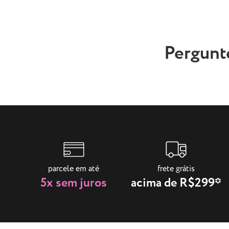
Pergunt
parcele em até
frete grátis
5x sem juros
acima de R$299*