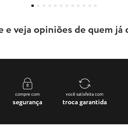
e e veja opiniões de quem já
compre com
você satisfeita com
segurança
troca garantida