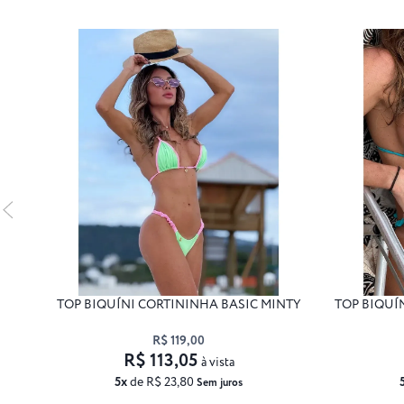
TOP BIQUÍNI CORTININHA BASIC MINTY
TOP BIQUÍ
R$ 119,00
R$ 113,05
à vista
5x
de R$ 23,80
Sem juros