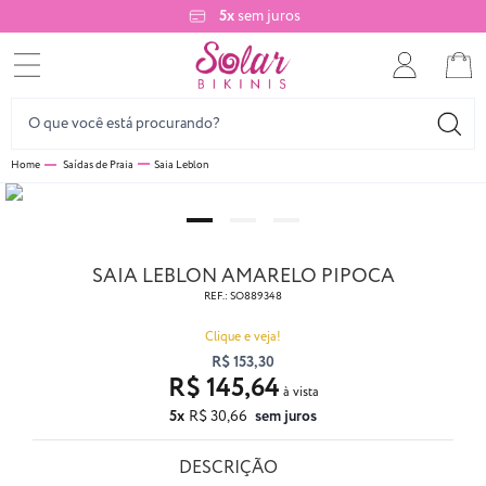
5x
sem juros
Saídas de Praia
Saia Leblon
SAIA LEBLON AMARELO PIPOCA
REF.:
SO889348
Clique e veja!
R$ 153,30
R$ 145,64
5x
R$ 30,66
sem juros
DESCRIÇÃO