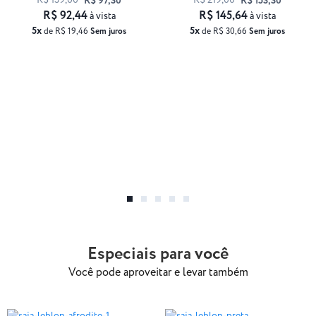
R$ 139,00
R$ 219,00
R$ 97,30
R$ 153,30
R$ 92,44
R$ 145,64
à vista
à vista
5x
5x
de R$ 19,46
Sem juros
de R$ 30,66
Sem juros
Especiais para você
Você pode aproveitar e levar também