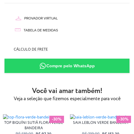
PROVADOR VIRTUAL
TABELA DE MEDIDAS
-Pode ser levemente transparente
CÁLCULO DE FRETE
90% Poliamida
10% Elastano
Compre pelo WhatsApp
Você vai amar também!
Veja a seleção que fizemos especialmente para você
-30%
-30%
TOP BIQUÍNI SUTIÃ FLORA VERDE
SAIA LEBLON VERDE BANDEIRA
BANDEIRA