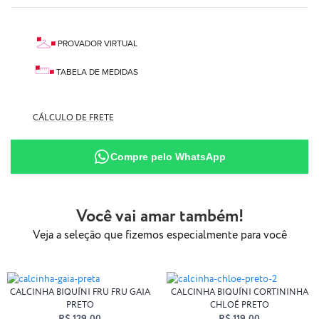
PROVADOR VIRTUAL
TABELA DE MEDIDAS
CÁLCULO DE FRETE
90% Poliamida
Compre pelo WhatsApp
10% Elastano
Você vai amar também!
Veja a seleção que fizemos especialmente para você
CALCINHA BIQUÍNI FRU FRU GAIA
CALCINHA BIQUÍNI CORTININHA
PRETO
CHLOÉ PRETO