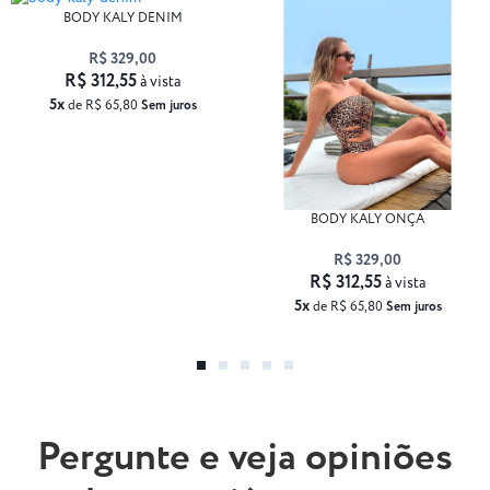
BODY KALY DENIM
R$ 329,00
R$ 312,55
à vista
5x
de R$ 65,80
Sem juros
BODY KALY ONÇA
R$ 329,00
R$ 312,55
à vista
5x
de R$ 65,80
Sem juros
Pergunte e veja opiniões