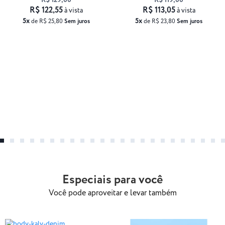
R$ 129,00
R$ 119,00
R$ 122,55
R$ 113,05
à vista
à vista
5x
5x
de R$ 25,80
Sem juros
de R$ 23,80
Sem juros
Especiais para você
Você pode aproveitar e levar também