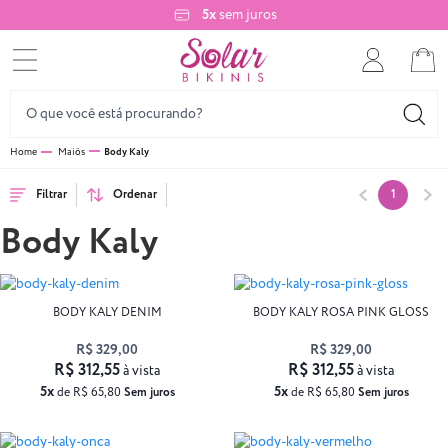
5x
sem juros
Maiôs
Body Kaly
Filtrar
Ordenar
1
Body Kaly
BODY KALY DENIM
BODY KALY ROSA PINK GLOSS
R$ 329,00
R$ 329,00
R$ 312,55
R$ 312,55
à vista
à vista
5x
5x
de R$ 65,80
Sem juros
de R$ 65,80
Sem juros