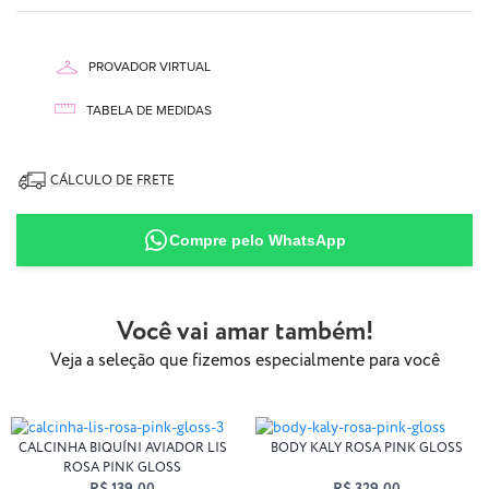
PROVADOR VIRTUAL
TABELA DE MEDIDAS
CÁLCULO DE FRETE
87% Poliamida
Compre pelo WhatsApp
13% Elastano
Você vai amar também!
AQUI
Veja a seleção que fizemos especialmente para você
CALCINHA BIQUÍNI AVIADOR LIS
BODY KALY ROSA PINK GLOSS
ROSA PINK GLOSS