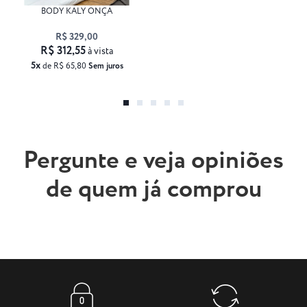
BODY KALY ONÇA
R$ 329,00
R$ 312,55
à vista
5x
de R$ 65,80
Sem juros
Pergunte e veja opiniões
de quem já comprou