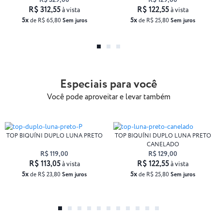
R$ 329,00
R$ 129,00
R$ 312,55
R$ 122,55
à vista
à vista
5x
5x
de R$ 65,80
Sem juros
de R$ 25,80
Sem juros
Especiais para você
Você pode aproveitar e levar também
TOP BIQUÍNI DUPLO LUNA PRETO
TOP BIQUÍNI DUPLO LUNA PRETO
CANELADO
R$ 119,00
R$ 129,00
R$ 113,05
R$ 122,55
à vista
à vista
5x
5x
de R$ 23,80
Sem juros
de R$ 25,80
Sem juros