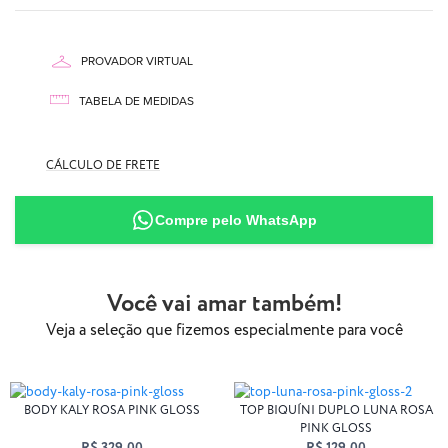
PROVADOR VIRTUAL
TABELA DE MEDIDAS
AQUI
CÁLCULO DE FRETE
87% Poliamida
13% Elastano
Compre pelo WhatsApp
Você vai amar também!
Veja a seleção que fizemos especialmente para você
BODY KALY ROSA PINK GLOSS
TOP BIQUÍNI DUPLO LUNA ROSA
PINK GLOSS