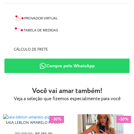
PROVADOR VIRTUAL
TABELA DE MEDIDAS
90% Poliamida
CÁLCULO DE FRETE
10% Elastano
Compre pelo WhatsApp
Você vai amar também!
Veja a seleção que fizemos especialmente para você
-30%
-30%
SAIA LEBLON AMARELO PIPOCA