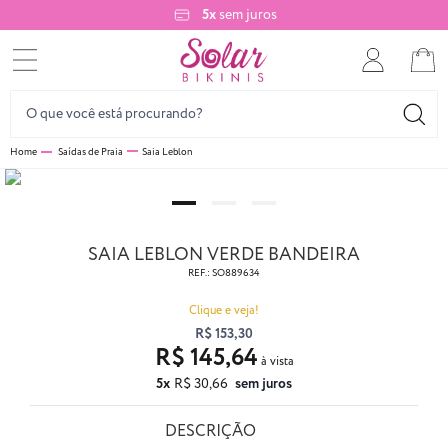
5x
sem juros
Saídas de Praia
Saia Leblon
SAIA LEBLON VERDE BANDEIRA
REF.:
SO889634
Clique e veja!
R$ 153,30
R$ 145,64
5x
R$ 30,66
sem juros
DESCRIÇÃO