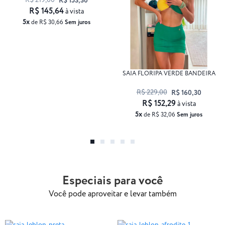
R$ 219,00
R$ 153,30
R$ 145,64
à vista
5x
de R$ 30,66
Sem juros
SAIA FLORIPA VERDE BANDEIRA
R$ 229,00
R$ 160,30
R$ 152,29
à vista
5x
de R$ 32,06
Sem juros
Especiais para você
Você pode aproveitar e levar também