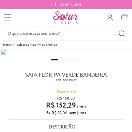
5x
sem juros
Saídas de Praia
Saia Floripa
SAIA FLORIPA VERDE BANDEIRA
REF.:
SO889632
Clique e veja!
R$ 160,30
R$ 152,29
5x
R$ 32,06
sem juros
DESCRIÇÃO