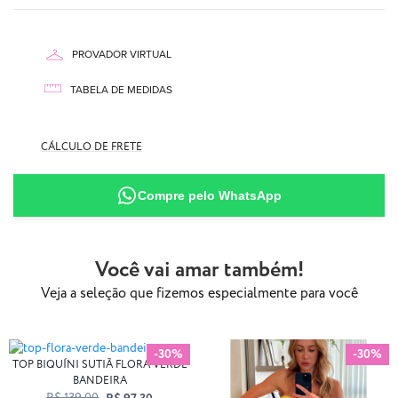
PROVADOR VIRTUAL
TABELA DE MEDIDAS
90% Poliamida
CÁLCULO DE FRETE
10% Elastano
Compre pelo WhatsApp
Você vai amar também!
Veja a seleção que fizemos especialmente para você
-30%
-30%
TOP BIQUÍNI SUTIÃ FLORA VERDE
BANDEIRA