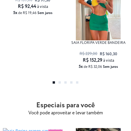
R$ 139,00
R$ 97,30
R$ 92,44
à vista
5x
de R$ 19,46
Sem juros
SAIA FLORIPA VERDE BANDEIRA
R$ 229,00
R$ 160,30
R$ 152,29
à vista
5x
de R$ 32,06
Sem juros
Especiais para você
Você pode aproveitar e levar também