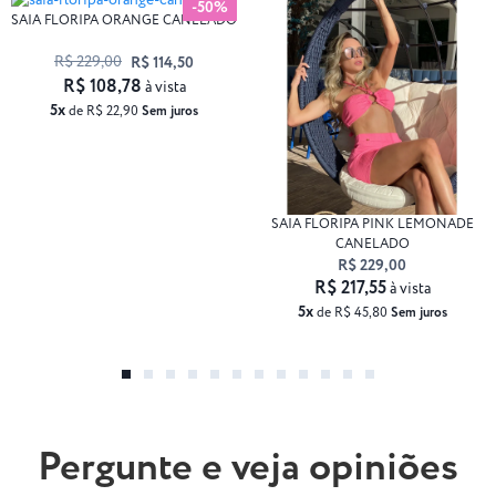
-50%
SAIA FLORIPA ORANGE CANELADO
R$ 229,00
R$ 114,50
R$ 108,78
à vista
5x
de R$ 22,90
Sem juros
SAIA FLORIPA PINK LEMONADE
CANELADO
R$ 229,00
R$ 217,55
à vista
5x
de R$ 45,80
Sem juros
Pergunte e veja opiniões