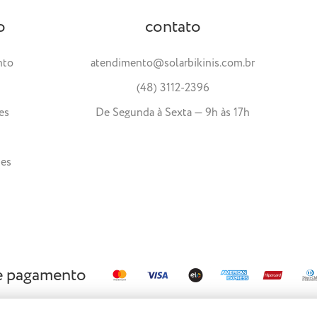
o
contato
nto
atendimento@solarbikinis.com.br
(48) 3112-2396
es
De Segunda à Sexta — 9h às 17h
tes
e pagamento