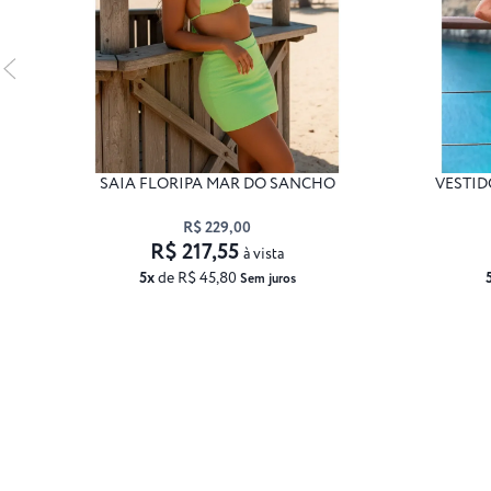
SAIA FLORIPA MAR DO SANCHO
VESTID
R$ 229,00
R$ 217,55
à vista
5x
de R$ 45,80
Sem juros