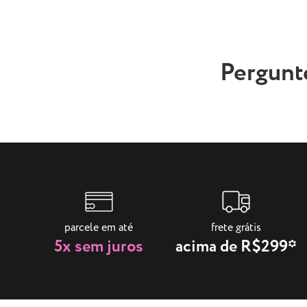
Pergunt
parcele em até
frete grátis
5x sem juros
acima de R$299*