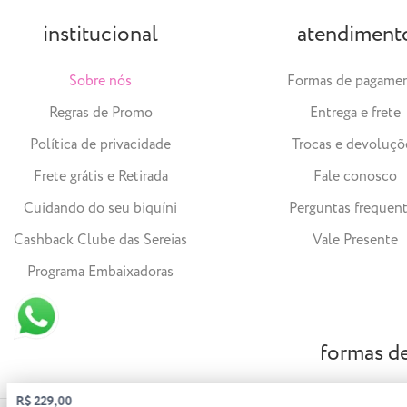
institucional
atendiment
Sobre nós
Formas de pagame
Regras de Promo
Entrega e frete
Política de privacidade
Trocas e devoluçõ
Frete grátis e Retirada
Fale conosco
Cuidando do seu biquíni
Perguntas frequen
Cashback Clube das Sereias
Vale Presente
Programa Embaixadoras
formas d
R$ 229,00