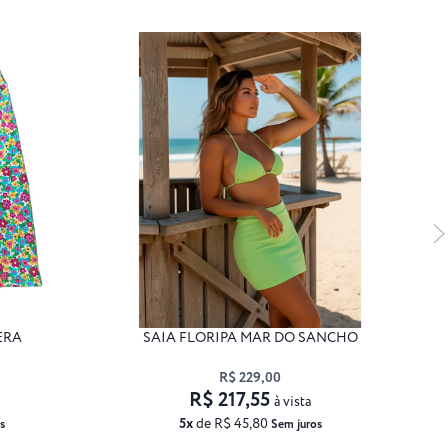
ERA
SAIA FLORIPA MAR DO SANCHO
R$ 229,00
R$ 217,55
à vista
5x
de R$ 45,80
s
Sem juros