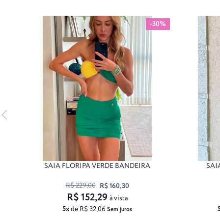
-30%
SAIA FLORIPA VERDE BANDEIRA
SAI
R$ 229,00
R$ 160,30
R$ 152,29
à vista
5x
de R$ 32,06
Sem juros