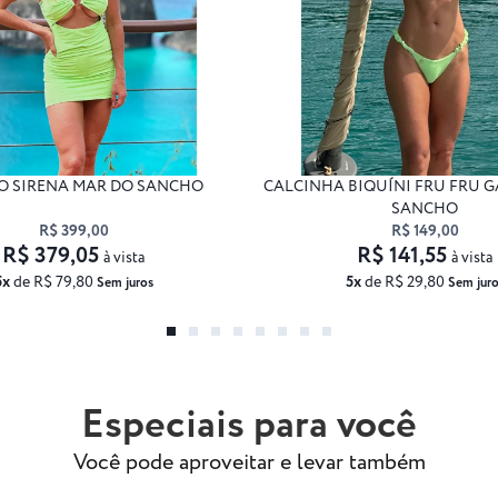
O SIRENA MAR DO SANCHO
CALCINHA BIQUÍNI FRU FRU G
SANCHO
R$ 399,00
R$ 149,00
R$ 379,05
R$ 141,55
à vista
à vista
5x
de R$ 79,80
5x
de R$ 29,80
Sem juros
Sem juro
Especiais para você
Você pode aproveitar e levar também