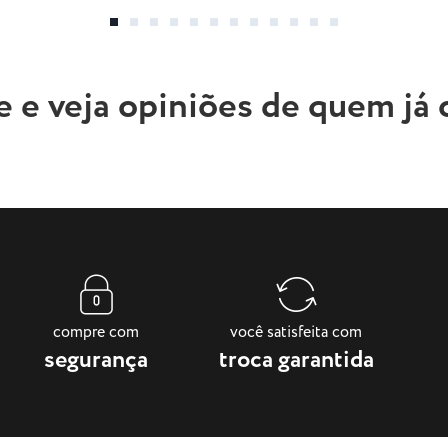
e e veja opiniões de quem já
compre com
você satisfeita com
segurança
troca garantida