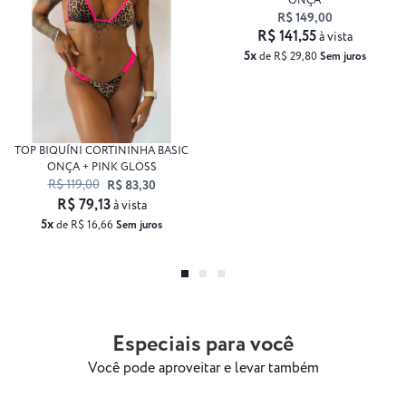
ONÇA
R$ 149,00
R$ 141,55
à vista
5x
de R$ 29,80
Sem juros
TOP BIQUÍNI CORTININHA BASIC
ONÇA + PINK GLOSS
R$ 119,00
R$ 83,30
R$ 79,13
à vista
5x
de R$ 16,66
Sem juros
Especiais para você
Você pode aproveitar e levar também