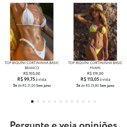
TOP BIQUÍNI CORTININHA BASIC
TOP BIQUÍNI CORTININHA BASIC
BRANCO
MIAMI
R$ 105,00
R$ 119,00
R$ 99,75
R$ 113,05
à vista
à vista
5x
5x
de R$ 21,00
Sem juros
de R$ 23,80
Sem juros
Pergunte e veja opiniões