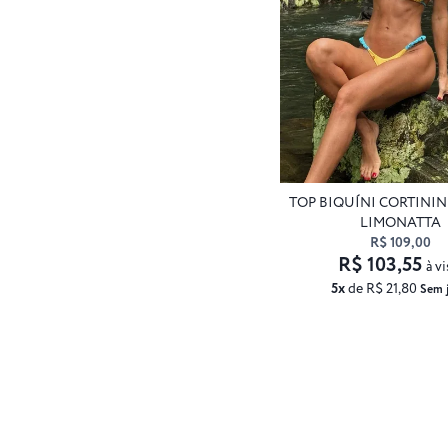
TOP BIQUÍNI CORTINI
LIMONATTA
R$ 109,00
R$ 103,55
à vi
5x
de R$ 21,80
Sem j