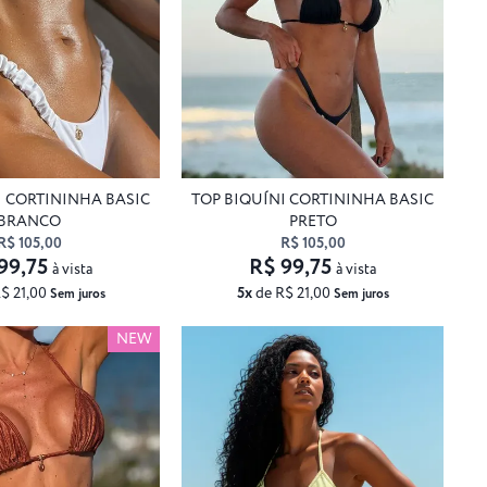
I CORTININHA BASIC
TOP BIQUÍNI CORTININHA BASIC
BRANCO
PRETO
R$ 105,00
R$ 105,00
99,75
R$ 99,75
à vista
à vista
$ 21,00
5x
de R$ 21,00
Sem juros
Sem juros
NEW