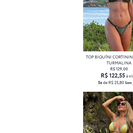
TOP BIQUÍNI CORTINI
TURMALINA
R$ 129,00
R$ 122,55
à vi
5x
de R$ 25,80
Sem 