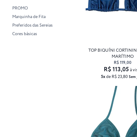
PROMO
Marquinha de Fita
Preferidos das Sereias
Cores básicas
TOP BIQUÍNI CORTINI
MARÍTIMO
R$ 119,00
R$ 113,05
à vi
5x
de R$ 23,80
Sem 