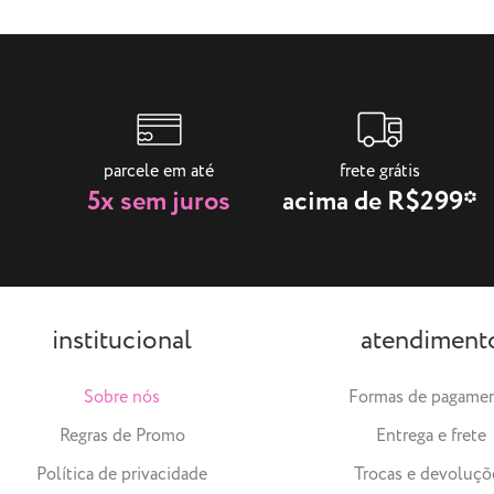
parcele em até
frete grátis
5x sem juros
acima de R$299*
institucional
atendiment
Sobre nós
Formas de pagame
Regras de Promo
Entrega e frete
Política de privacidade
Trocas e devoluçõ