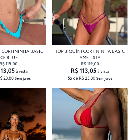
I CORTININHA BASIC
TOP BIQUÍNI CORTININHA BASIC
ICE BLUE
AMETISTA
R$ 119,00
R$ 119,00
113,05
R$ 113,05
à vista
à vista
$ 23,80
5x
de R$ 23,80
Sem juros
Sem juros