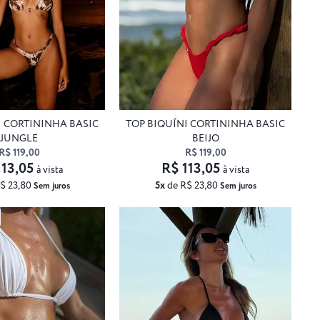
I CORTININHA BASIC
TOP BIQUÍNI CORTININHA BASIC
JUNGLE
BEIJO
R$ 119,00
R$ 119,00
113,05
R$ 113,05
à vista
à vista
$ 23,80
5x
de R$ 23,80
Sem juros
Sem juros