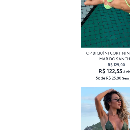
TOP BIQUÍNI CORTINI
MAR DO SANC
R$ 129,00
R$ 122,55
à vi
5x
de R$ 25,80
Sem 