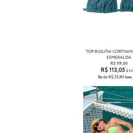
TOP BIQUÍNI CORTINI
ESMERALDA
R$ 119,00
R$ 113,05
à vi
5x
de R$ 23,80
Sem 