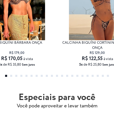
BIQUÍNI BÁRBARA ONÇA
CALCINHA BIQUÍNI CORTINI
ONÇA
R$ 179,00
R$ 129,00
R$ 170,05
R$ 122,55
à vista
à vista
5x
de R$ 35,80
5x
de R$ 25,80
Sem juros
Sem juro
Especiais para você
Você pode aproveitar e levar também