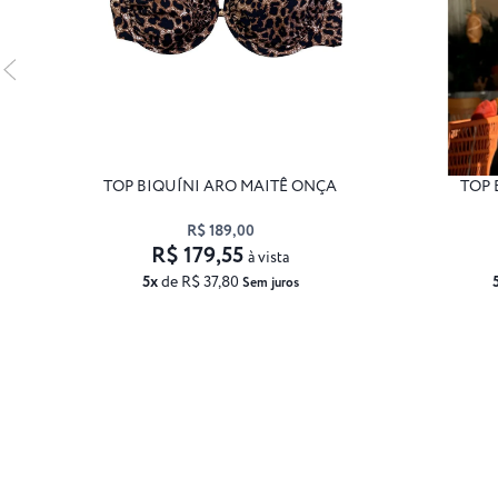
TOP BIQUÍNI ARO MAITÊ ONÇA
TOP 
R$ 189,00
R$ 179,55
à vista
5x
de R$ 37,80
Sem juros