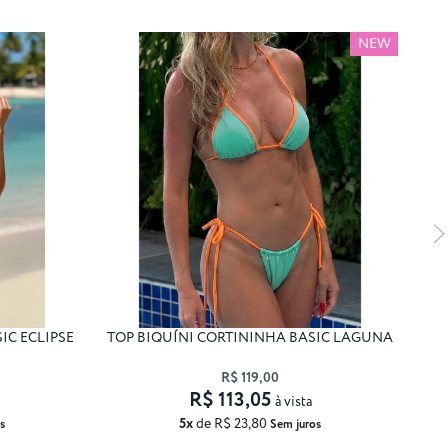
NEW
IC ECLIPSE
TOP BIQUÍNI CORTININHA BASIC LAGUNA
R$ 119,00
R$ 113,05
à vista
5x
de R$ 23,80
s
Sem juros