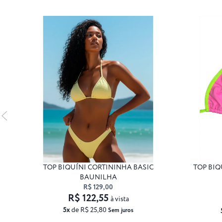
TOP BIQUÍNI CORTININHA BASIC
TOP BIQ
BAUNILHA
R$ 129,00
R$ 122,55
à vista
5x
de R$ 25,80
Sem juros