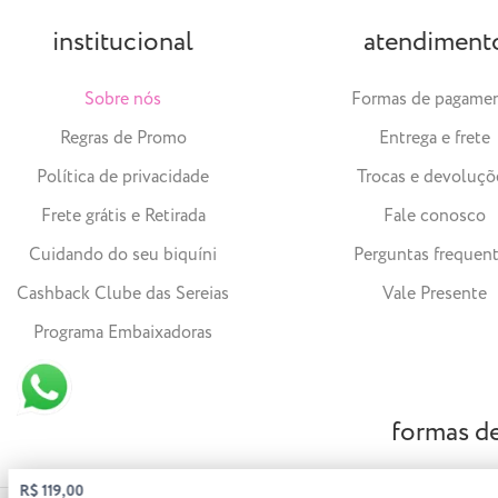
institucional
atendiment
Sobre nós
Formas de pagame
Regras de Promo
Entrega e frete
Política de privacidade
Trocas e devoluçõ
Frete grátis e Retirada
Fale conosco
Cuidando do seu biquíni
Perguntas frequen
Cashback Clube das Sereias
Vale Presente
Programa Embaixadoras
formas d
R$ 119,00