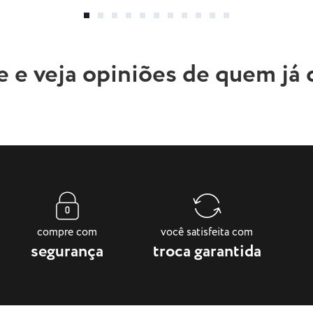
e e veja opiniões de quem já
compre com
você satisfeita com
segurança
troca garantida