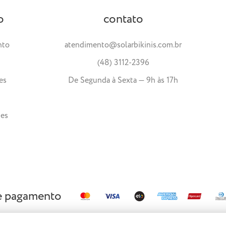
o
contato
nto
atendimento@solarbikinis.com.br
(48) 3112-2396
es
De Segunda à Sexta — 9h às 17h
tes
e pagamento