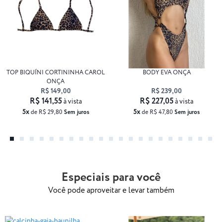
TOP BIQUÍNI CORTININHA CAROL
BODY EVA ONÇA
ONÇA
R$ 149,00
R$ 239,00
R$ 141,55
R$ 227,05
à vista
à vista
5x
5x
de R$ 29,80
Sem juros
de R$ 47,80
Sem juros
Especiais para você
Você pode aproveitar e levar também