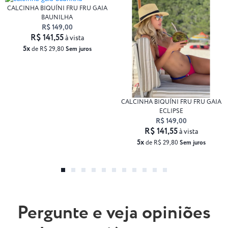
CALCINHA BIQUÍNI FRU FRU GAIA
BAUNILHA
R$ 149,00
R$ 141,55
à vista
5x
de R$ 29,80
Sem juros
CALCINHA BIQUÍNI FRU FRU GAIA
ECLIPSE
R$ 149,00
R$ 141,55
à vista
5x
de R$ 29,80
Sem juros
Pergunte e veja opiniões