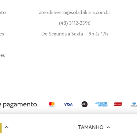
nto
atendimento@solarbikinis.com.br
(48) 3112-2396
es
De Segunda à Sexta — 9h às 17h
tes
e pagamento
TAMANHO
reservados.