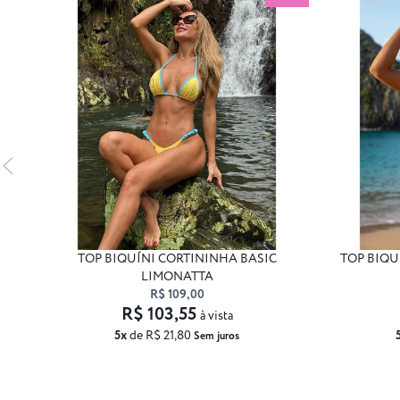
TOP BIQUÍNI CORTININHA BASIC
TOP BIQU
LIMONATTA
R$ 109,00
R$ 103,55
à vista
5x
de R$ 21,80
Sem juros