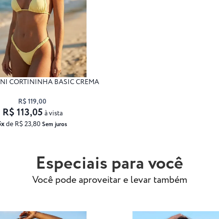
ÍNI CORTININHA BASIC CREMA
R$ 119,00
R$ 113,05
à vista
5x
de R$ 23,80
Sem juros
Especiais para você
Você pode aproveitar e levar também