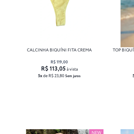
CALCINHA BIQUÍNI FITA CREMA
TOP BIQU
R$ 119,00
R$ 113,05
à vista
5x
de R$ 23,80
Sem juros
NEW