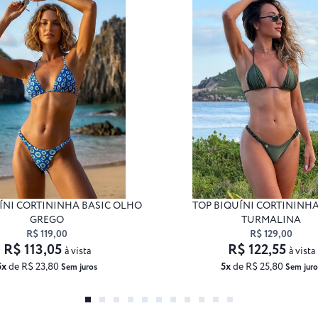
ÍNI CORTININHA BASIC OLHO
TOP BIQUÍNI CORTININHA
GREGO
TURMALINA
R$ 119,00
R$ 129,00
R$ 113,05
R$ 122,55
à vista
à vista
5x
de R$ 23,80
5x
de R$ 25,80
Sem juros
Sem juro