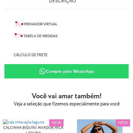
DESCRIÇÃO
PROVADOR VIRTUAL
TABELA DE MEDIDAS
CÁLCULO DE FRETE
87% Poliamida
13% Elastano
Compre pelo WhatsApp
Você vai amar também!
Veja a seleção que fizemos especialmente para você
NEW
NEW
CALCINHA BIQUÍNI AVIADOR AYLA