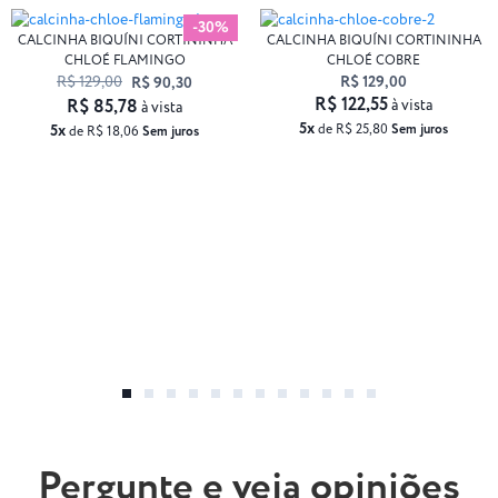
-30%
CALCINHA BIQUÍNI CORTININHA
CALCINHA BIQUÍNI CORTININHA
CHLOÉ FLAMINGO
CHLOÉ COBRE
R$ 129,00
R$ 129,00
R$ 90,30
R$ 122,55
R$ 85,78
à vista
à vista
5x
5x
de R$ 25,80
Sem juros
de R$ 18,06
Sem juros
Pergunte e veja opiniões