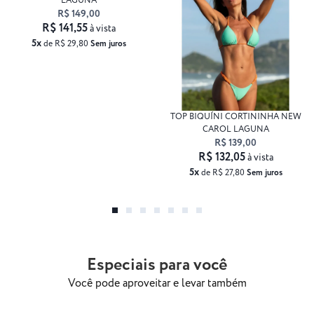
LAGUNA
R$ 149,00
R$ 141,55
à vista
5x
de R$ 29,80
Sem juros
TOP BIQUÍNI CORTININHA NEW
CAROL LAGUNA
R$ 139,00
R$ 132,05
à vista
5x
de R$ 27,80
Sem juros
Especiais para você
Você pode aproveitar e levar também