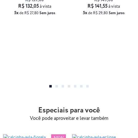
R$ 139,00
R$ 149,00
R$ 132,05
R$ 141,55
à vista
à vista
5x
5x
de R$ 27,80
Sem juros
de R$ 29,80
Sem juros
Especiais para você
Você pode aproveitar e levar também