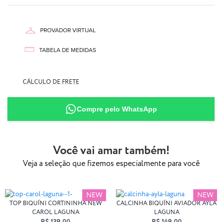
PROVADOR VIRTUAL
TABELA DE MEDIDAS
CÁLCULO DE FRETE
87% Poliamida
13% Elastano
Compre pelo WhatsApp
Você vai amar também!
Veja a seleção que fizemos especialmente para você
NEW
NEW
TOP BIQUÍNI CORTININHA NEW
CALCINHA BIQUÍNI AVIADOR AYLA
CAROL LAGUNA
LAGUNA