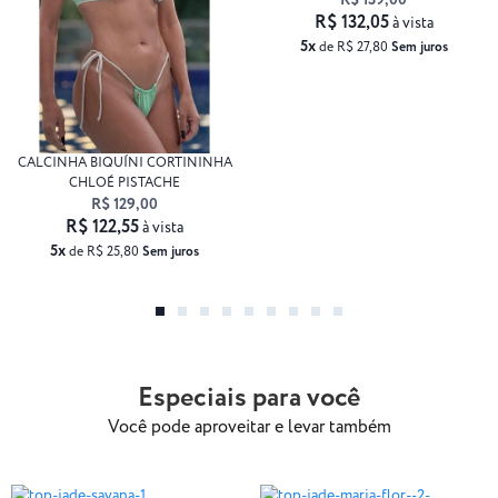
R$ 139,00
R$ 132,05
à vista
5x
de R$ 27,80
Sem juros
CALCINHA BIQUÍNI CORTININHA
CHLOÉ PISTACHE
R$ 129,00
R$ 122,55
à vista
5x
de R$ 25,80
Sem juros
Especiais para você
Você pode aproveitar e levar também