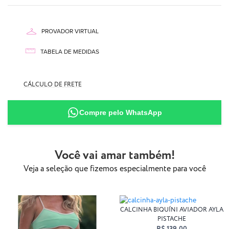
Essa peça tem forma menor que outras cortininhas.
PROVADOR VIRTUAL
TABELA DE MEDIDAS
CÁLCULO DE FRETE
Compre pelo WhatsApp
90% Poliamida
10% Elastano
Você vai amar também!
Veja a seleção que fizemos especialmente para você
CALCINHA BIQUÍNI AVIADOR AYLA
PISTACHE