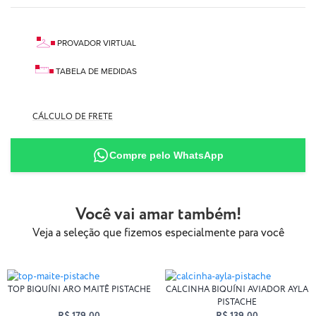
PROVADOR VIRTUAL
TABELA DE MEDIDAS
CÁLCULO DE FRETE
90% Poliamida
10% Elastano
Compre pelo WhatsApp
Você vai amar também!
Veja a seleção que fizemos especialmente para você
TOP BIQUÍNI ARO MAITÊ PISTACHE
CALCINHA BIQUÍNI AVIADOR AYLA
PISTACHE