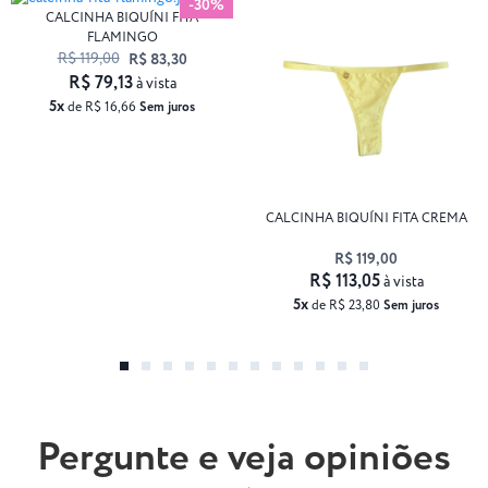
-30%
CALCINHA BIQUÍNI FITA
FLAMINGO
R$ 119,00
R$ 83,30
R$ 79,13
à vista
5x
de R$ 16,66
Sem juros
CALCINHA BIQUÍNI FITA CREMA
R$ 119,00
R$ 113,05
à vista
5x
de R$ 23,80
Sem juros
Pergunte e veja opiniões