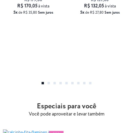
R$ 179,00
R$ 139,00
R$ 170,05
R$ 132,05
à vista
à vista
5x
5x
de R$ 35,80
Sem juros
de R$ 27,80
Sem juros
Especiais para você
Você pode aproveitar e levar também