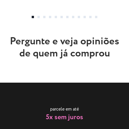
Pergunte e veja opiniões
de quem já comprou
parcele em até
5x sem juros