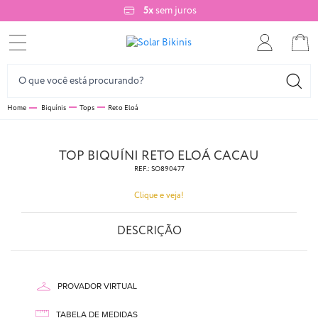
5x
sem juros
Biquínis
Tops
Reto Eloá
TOP BIQUÍNI RETO ELOÁ CACAU
REF.:
SO890477
Clique e veja!
DESCRIÇÃO
PROVADOR VIRTUAL
TABELA DE MEDIDAS