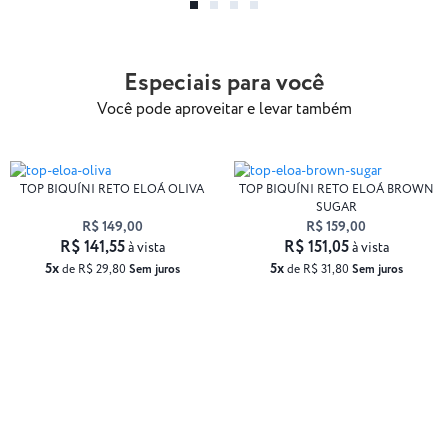
Especiais para você
Você pode aproveitar e levar também
TOP BIQUÍNI RETO ELOÁ OLIVA
TOP BIQUÍNI RETO ELOÁ BROWN
SUGAR
R$ 149,00
R$ 159,00
R$ 141,55
R$ 151,05
à vista
à vista
5x
5x
de R$ 29,80
Sem juros
de R$ 31,80
Sem juros