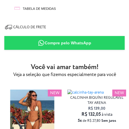
aqui
TABELA DE MEDIDAS
87% Poliamida
13% Elastano
CÁLCULO DE FRETE
Compre pelo WhatsApp
Você vai amar também!
Veja a seleção que fizemos especialmente para você
NEW
NEW
CALCINHA BIQUÍNI REGULÁVEL
TAY ARENA
R$ 139,00
R$ 132,05
à vista
5x
de R$ 27,80
Sem juros