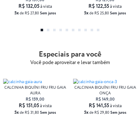
R$ 139,00
R$ 129,00
R$ 132,05
R$ 122,55
à vista
à vista
5x
5x
de R$ 27,80
Sem juros
de R$ 25,80
Sem juros
Especiais para você
Você pode aproveitar e levar também
CALCINHA BIQUÍNI FRU FRU GAIA
CALCINHA BIQUÍNI FRU FRU GAIA
AURA
ONÇA
R$ 159,00
R$ 149,00
R$ 151,05
R$ 141,55
à vista
à vista
5x
5x
de R$ 31,80
Sem juros
de R$ 29,80
Sem juros