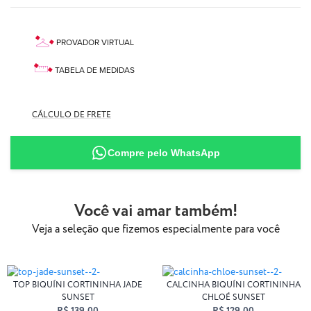
PROVADOR VIRTUAL
TABELA DE MEDIDAS
AQUI
CÁLCULO DE FRETE
90% Poliamida
10% Elastano
Compre pelo WhatsApp
Você vai amar também!
Veja a seleção que fizemos especialmente para você
TOP BIQUÍNI CORTININHA JADE
CALCINHA BIQUÍNI CORTININHA
SUNSET
CHLOÉ SUNSET