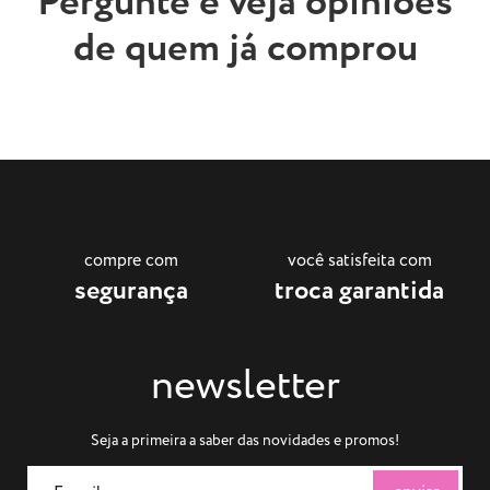
Pergunte e veja opiniões
de quem já comprou
compre com
você satisfeita com
segurança
troca garantida
newsletter
Seja a primeira a saber das novidades e promos!