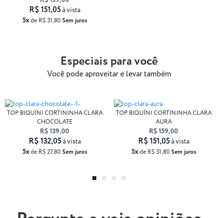
R$ 159,00
R$ 151,05
à vista
5x
de R$ 31,80
Sem juros
Especiais para você
Você pode aproveitar e levar também
TOP BIQUÍNI CORTININHA CLARA
TOP BIQUÍNI CORTININHA CLARA
CHOCOLATE
AURA
R$ 139,00
R$ 159,00
R$ 132,05
R$ 151,05
à vista
à vista
5x
5x
de R$ 27,80
Sem juros
de R$ 31,80
Sem juros