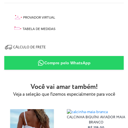
Essa peça tem forma menor que outras cortininhas.
PROVADOR VIRTUAL
aqui
TABELA DE MEDIDAS
90% Poliamida
10% Elastano
CÁLCULO DE FRETE
Compre pelo WhatsApp
Você vai amar também!
Veja a seleção que fizemos especialmente para você
CALCINHA BIQUÍNI AVIADOR MAIA
BRANCO