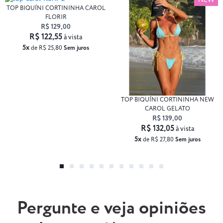
NEW
TOP BIQUÍNI CORTININHA CAROL
FLORIR
R$ 129,00
R$ 122,55
à vista
5x
de R$ 25,80
Sem juros
TOP BIQUÍNI CORTININHA NEW
CAROL GELATO
R$ 139,00
R$ 132,05
à vista
5x
de R$ 27,80
Sem juros
Pergunte e veja opiniões