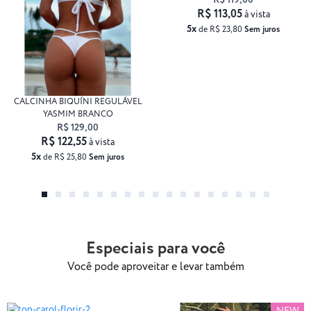
R$ 119,00
R$ 113,05
à vista
5x
de R$ 23,80
Sem juros
CALCINHA BIQUÍNI REGULÁVEL
YASMIM BRANCO
R$ 129,00
R$ 122,55
à vista
5x
de R$ 25,80
Sem juros
Especiais para você
Você pode aproveitar e levar também