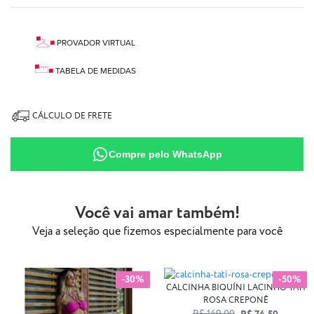
PROVADOR VIRTUAL
TABELA DE MEDIDAS
87% Poliamida
13% Elastano
CÁLCULO DE FRETE
Compre pelo WhatsApp
Você vai amar também!
Veja a seleção que fizemos especialmente para você
-30%
-50%
CALCINHA BIQUÍNI LACINHO TATI
ROSA CREPONÊ