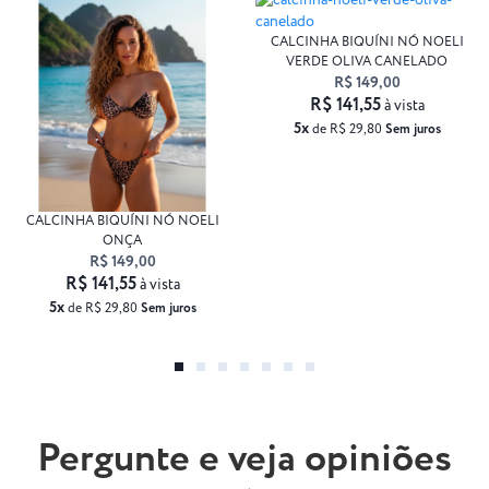
CALCINHA BIQUÍNI NÓ NOELI
VERDE OLIVA CANELADO
R$ 149,00
R$ 141,55
à vista
5x
de R$ 29,80
Sem juros
CALCINHA BIQUÍNI NÓ NOELI
ONÇA
R$ 149,00
R$ 141,55
à vista
5x
de R$ 29,80
Sem juros
Pergunte e veja opiniões