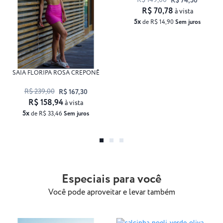
R$ 149,00
R$ 74,50
R$ 70,78
à vista
5x
de R$ 14,90
Sem juros
SAIA FLORIPA ROSA CREPONÊ
R$ 239,00
R$ 167,30
R$ 158,94
à vista
5x
de R$ 33,46
Sem juros
Especiais para você
Você pode aproveitar e levar também