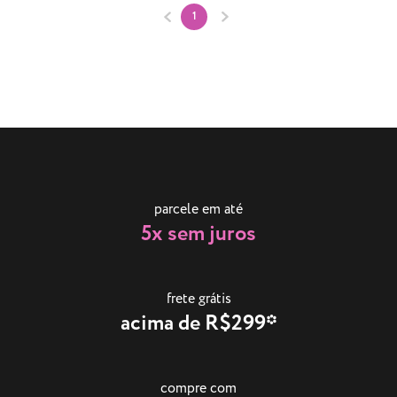
1
parcele em até
5x sem juros
frete grátis
acima de R$299*
compre com