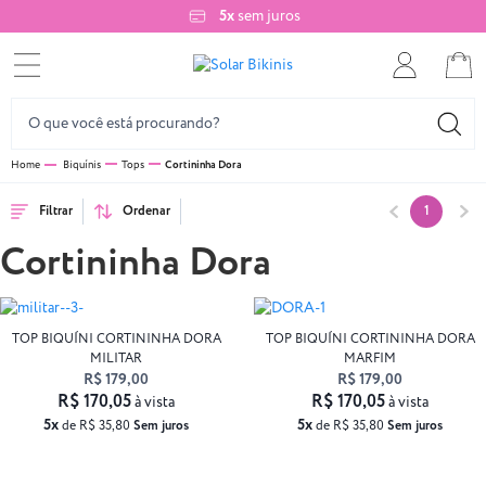
5x
sem juros
Biquínis
Tops
Cortininha Dora
Filtrar
Ordenar
1
Cortininha Dora
TOP BIQUÍNI CORTININHA DORA
TOP BIQUÍNI CORTININHA DORA
MILITAR
MARFIM
R$ 179,00
R$ 179,00
R$ 170,05
R$ 170,05
à vista
à vista
5x
5x
de R$ 35,80
Sem juros
de R$ 35,80
Sem juros