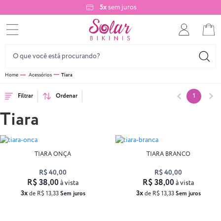
5x
sem juros
Acessórios
Tiara
Filtrar
Ordenar
1
Tiara
TIARA ONÇA
TIARA BRANCO
R$ 40,00
R$ 40,00
R$ 38,00
R$ 38,00
à vista
à vista
3x
3x
de R$ 13,33
Sem juros
de R$ 13,33
Sem juros