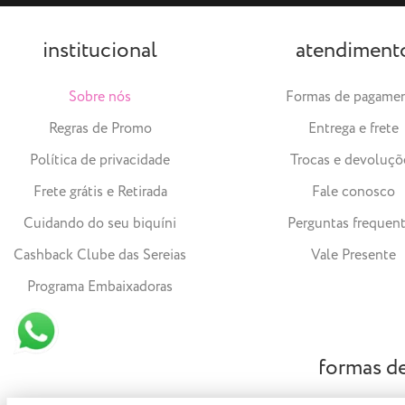
institucional
atendiment
Sobre nós
Formas de pagame
Regras de Promo
Entrega e frete
Política de privacidade
Trocas e devoluçõ
Frete grátis e Retirada
Fale conosco
Cuidando do seu biquíni
Perguntas frequen
Cashback Clube das Sereias
Vale Presente
Programa Embaixadoras
formas d