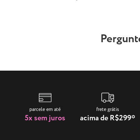
Pergunt
parcele em até
frete grátis
5x sem juros
acima de R$299*