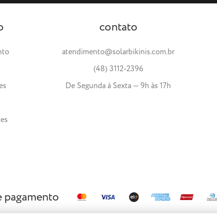
o
contato
nto
atendimento@solarbikinis.com.br
(48) 3112-2396
es
De Segunda à Sexta — 9h às 17h
tes
e pagamento