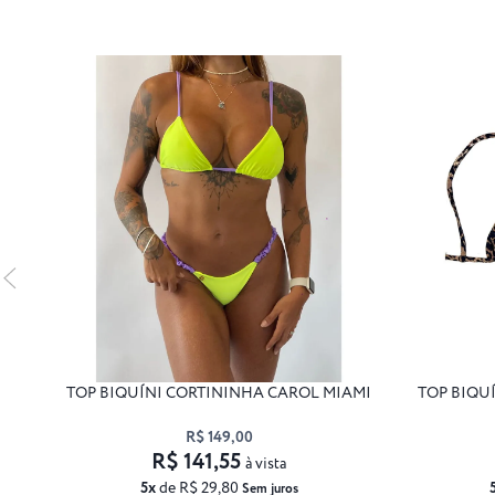
TOP BIQUÍNI CORTININHA CAROL MIAMI
TOP BIQU
R$ 149,00
R$ 141,55
à vista
5x
de R$ 29,80
Sem juros