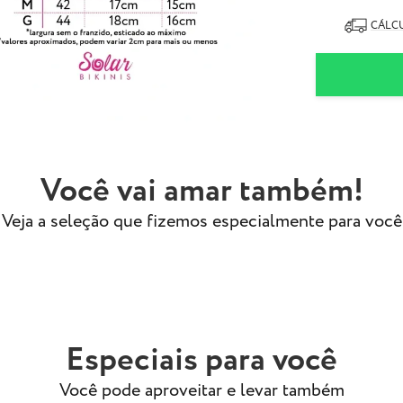
- Modelo usa ta
CÁLCU
Você vai amar também!
Veja a seleção que fizemos especialmente para você
Especiais para você
Você pode aproveitar e levar também