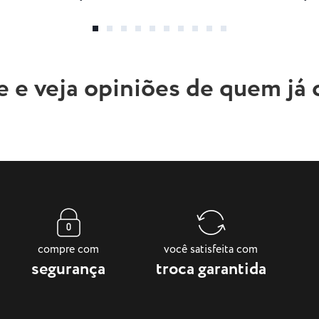
e e veja opiniões de quem já
compre com
você satisfeita com
segurança
troca garantida