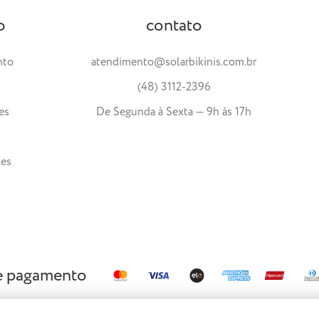
o
contato
nto
atendimento@solarbikinis.com.br
(48) 3112-2396
es
De Segunda à Sexta — 9h às 17h
tes
e pagamento