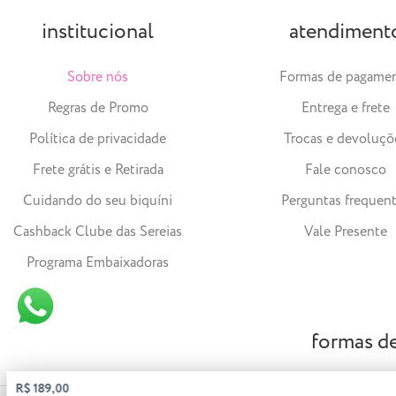
institucional
atendiment
Sobre nós
Formas de pagame
Regras de Promo
Entrega e frete
Política de privacidade
Trocas e devoluçõ
Frete grátis e Retirada
Fale conosco
Cuidando do seu biquíni
Perguntas frequen
Cashback Clube das Sereias
Vale Presente
Programa Embaixadoras
formas d
R$ 189,00