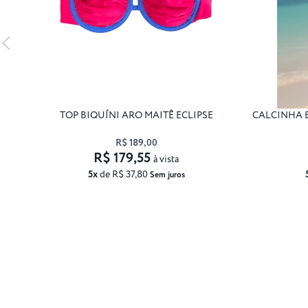
TOP BIQUÍNI ARO MAITÊ ECLIPSE
CALCINHA B
R$ 189,00
R$ 179,55
à vista
5x
de R$ 37,80
Sem juros