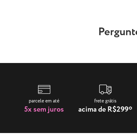
Pergunt
parcele em até
frete grátis
5x sem juros
acima de R$299*