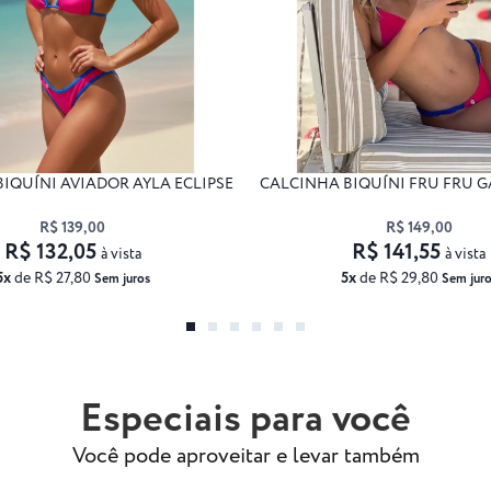
IQUÍNI AVIADOR AYLA ECLIPSE
CALCINHA BIQUÍNI FRU FRU G
R$ 139,00
R$ 149,00
R$ 132,05
R$ 141,55
à vista
à vista
5x
de R$ 27,80
5x
de R$ 29,80
Sem juros
Sem juro
Especiais para você
Você pode aproveitar e levar também