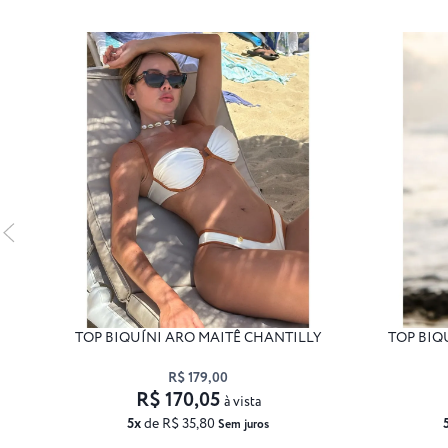
TOP BIQUÍNI ARO MAITÊ CHANTILLY
TOP BIQ
R$ 179,00
R$ 170,05
à vista
5x
de R$ 35,80
Sem juros