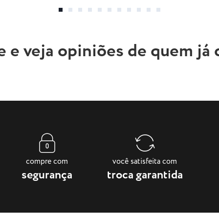
e e veja opiniões de quem já
compre com
você satisfeita com
segurança
troca garantida