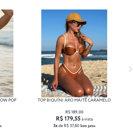
LOW POP
TOP BIQUÍNI ARO MAITÊ CARAMELO
R$ 189,00
R$ 179,55
à vista
5x
de R$ 37,80
s
Sem juros