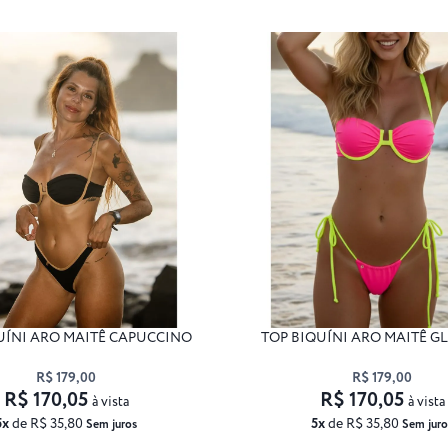
UÍNI ARO MAITÊ CAPUCCINO
TOP BIQUÍNI ARO MAITÊ G
R$ 179,00
R$ 179,00
R$ 170,05
R$ 170,05
à vista
à vista
5x
de R$ 35,80
5x
de R$ 35,80
Sem juros
Sem juro