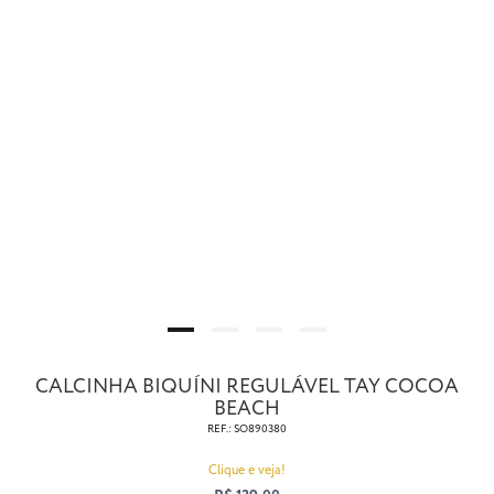
CALCINHA BIQUÍNI REGULÁVEL TAY COCOA
BEACH
REF.:
SO890380
Clique e veja!