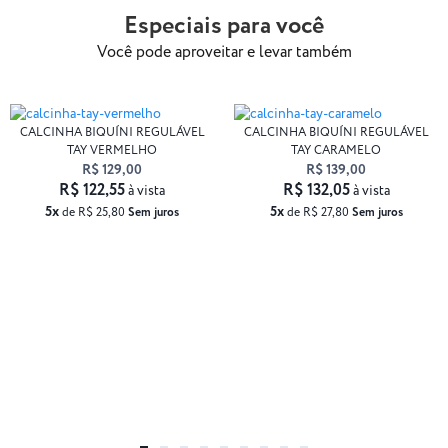
Especiais para você
Você pode aproveitar e levar também
CALCINHA BIQUÍNI REGULÁVEL
CALCINHA BIQUÍNI REGULÁVEL
TAY VERMELHO
TAY CARAMELO
R$ 129,00
R$ 139,00
R$ 122,55
R$ 132,05
à vista
à vista
5x
5x
de R$ 25,80
Sem juros
de R$ 27,80
Sem juros