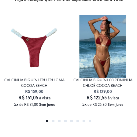
CALCINHA BIQUÍNI FRU FRU GAIA
CALCINHA BIQUÍNI CORTININHA
COCOA BEACH
CHLOÉ COCOA BEACH
R$ 159,00
R$ 129,00
R$ 151,05
R$ 122,55
à vista
à vista
5x
5x
de R$ 31,80
Sem juros
de R$ 25,80
Sem juros