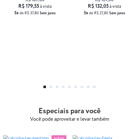
R$ 189,00
R$ 139,00
R$ 179,55
R$ 132,05
à vista
à vista
5x
5x
de R$ 37,80
Sem juros
de R$ 27,80
Sem juros
Especiais para você
Você pode aproveitar e levar também