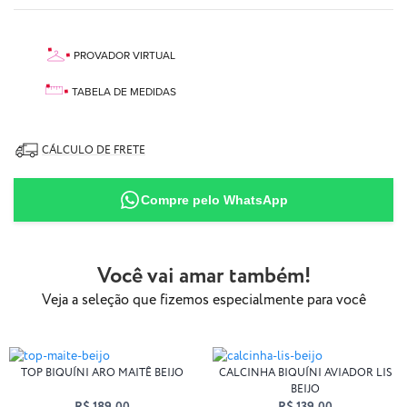
PROVADOR VIRTUAL
TABELA DE MEDIDAS
CÁLCULO DE FRETE
87% Poliamida
Compre pelo WhatsApp
13% Elastano
Você vai amar também!
Veja a seleção que fizemos especialmente para você
TOP BIQUÍNI ARO MAITÊ BEIJO
CALCINHA BIQUÍNI AVIADOR LIS
BEIJO