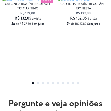
NEW
CALCINHA BIQUÍNI REGULÁVEL
CALCINHA BIQUÍNI REGULÁVEL
TAY MARÍTIMO
TAY FIESTA
R$ 139,00
R$ 139,00
R$ 132,05
R$ 132,05
à vista
à vista
5x
5x
de R$ 27,80
Sem juros
de R$ 27,80
Sem juros
Pergunte e veja opiniões