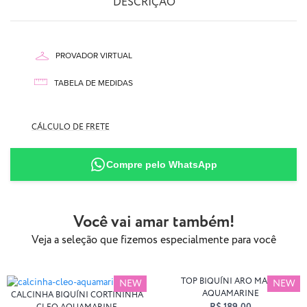
DESCRIÇÃO
PROVADOR VIRTUAL
TABELA DE MEDIDAS
CÁLCULO DE FRETE
87% Poliamida
Compre pelo WhatsApp
13% Elastano
Você vai amar também!
Veja a seleção que fizemos especialmente para você
TOP BIQUÍNI ARO MAITÊ
NEW
NEW
AQUAMARINE
CALCINHA BIQUÍNI CORTININHA