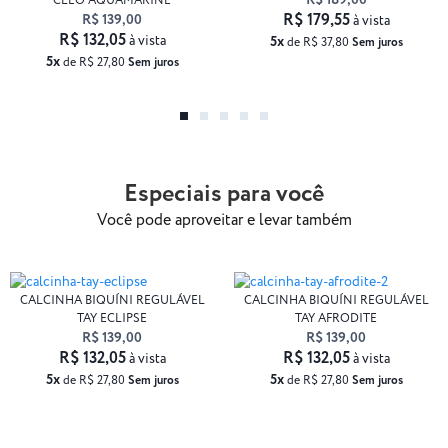
R$ 189,00
CLEO AQUAMARINE
R$ 179,55
R$ 139,00
à vista
R$ 132,05
à vista
5x
de R$ 37,80
Sem juros
5x
de R$ 27,80
Sem juros
Especiais para você
Você pode aproveitar e levar também
CALCINHA BIQUÍNI REGULÁVEL
CALCINHA BIQUÍNI REGULÁVEL
TAY ECLIPSE
TAY AFRODITE
R$ 139,00
R$ 139,00
R$ 132,05
R$ 132,05
à vista
à vista
5x
5x
de R$ 27,80
Sem juros
de R$ 27,80
Sem juros