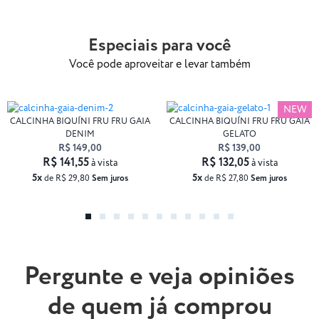
Especiais para você
Você pode aproveitar e levar também
NEW
CALCINHA BIQUÍNI FRU FRU GAIA
CALCINHA BIQUÍNI FRU FRU GAIA
DENIM
GELATO
R$ 149,00
R$ 139,00
R$ 141,55
R$ 132,05
à vista
à vista
5x
5x
de R$ 29,80
Sem juros
de R$ 27,80
Sem juros
Pergunte e veja opiniões
de quem já comprou