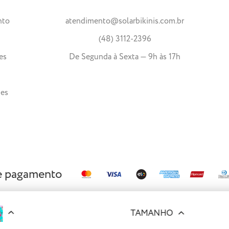
nto
atendimento@solarbikinis.com.br
(48) 3112-2396
es
De Segunda à Sexta — 9h às 17h
tes
e pagamento
TAMANHO
reservados.