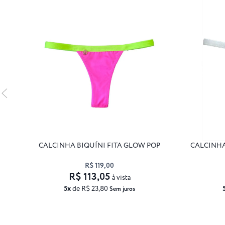
CALCINHA BIQUÍNI FITA GLOW POP
CALCINHA
R$ 119,00
R$ 113,05
à vista
5x
de R$ 23,80
Sem juros