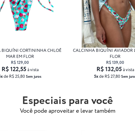
 BIQUÍNI CORTININHA CHLOÉ
CALCINHA BIQUÍNI AVIADOR 
MAR EM FLOR
FLOR
R$ 129,00
R$ 139,00
R$ 122,55
R$ 132,05
à vista
à vista
5x
de R$ 25,80
5x
de R$ 27,80
Sem juros
Sem juro
Especiais para você
Você pode aproveitar e levar também