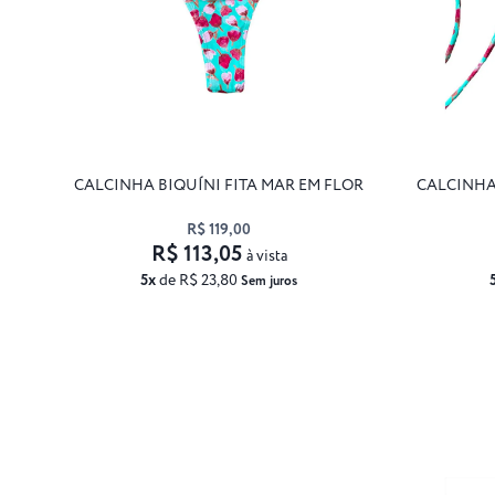
CALCINHA BIQUÍNI FITA MAR EM FLOR
CALCINHA
R$ 119,00
R$ 113,05
à vista
5x
de R$ 23,80
Sem juros