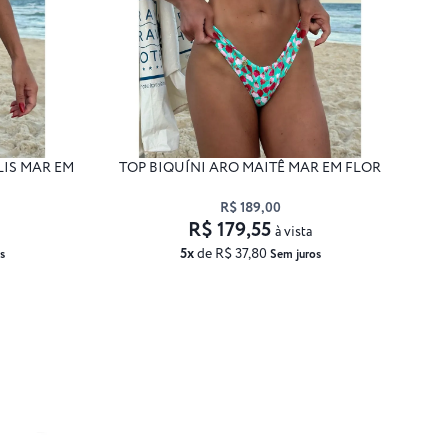
LIS MAR EM
TOP BIQUÍNI ARO MAITÊ MAR EM FLOR
R$ 189,00
R$ 179,55
à vista
5x
de R$ 37,80
s
Sem juros