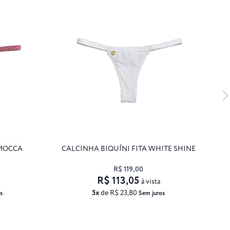
 MOCCA
CALCINHA BIQUÍNI FITA WHITE SHINE
R$ 119,00
R$ 113,05
à vista
5x
de R$ 23,80
s
Sem juros