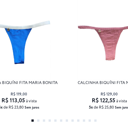
 BIQUÍNI FITA MARIA BONITA
CALCINHA BIQUÍNI FITA
R$ 119,00
R$ 129,00
R$ 113,05
R$ 122,55
à vista
à vista
5x
de R$ 23,80
5x
de R$ 25,80
Sem juros
Sem juro