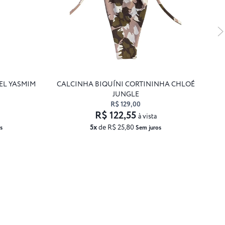
EL YASMIM
CALCINHA BIQUÍNI CORTININHA CHLOÉ
JUNGLE
R$ 129,00
R$ 122,55
à vista
5x
de R$ 25,80
s
Sem juros