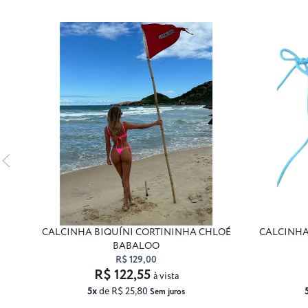
CALCINHA BIQUÍNI CORTININHA CHLOÉ
CALCINHA
BABALOO
R$ 129,00
R$ 122,55
à vista
5x
de R$ 25,80
Sem juros