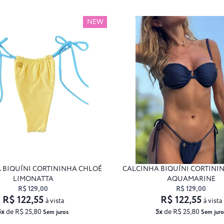
NEW
 BIQUÍNI CORTININHA CHLOÉ
CALCINHA BIQUÍNI CORTINI
LIMONATTA
AQUAMARINE
R$ 129,00
R$ 129,00
R$ 122,55
R$ 122,55
à vista
à vista
5x
de R$ 25,80
5x
de R$ 25,80
Sem juros
Sem juro