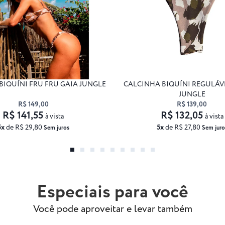
BIQUÍNI FRU FRU GAIA JUNGLE
CALCINHA BIQUÍNI REGULÁV
JUNGLE
R$ 149,00
R$ 139,00
R$ 141,55
R$ 132,05
à vista
à vista
5x
de R$ 29,80
5x
de R$ 27,80
Sem juros
Sem juro
Especiais para você
Você pode aproveitar e levar também