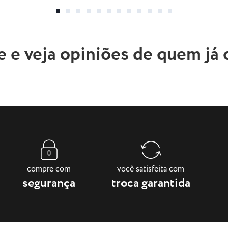
e e veja opiniões de quem já
compre com
você satisfeita com
segurança
troca garantida