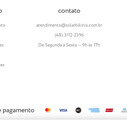
o
contato
nto
atendimento@solarbikinis.com.br
(48) 3112-2396
es
De Segunda à Sexta — 9h às 17h
tes
e pagamento