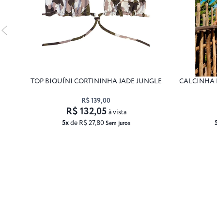
TOP BIQUÍNI CORTININHA JADE JUNGLE
CALCINHA 
R$ 139,00
R$ 132,05
à vista
5x
de R$ 27,80
Sem juros