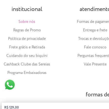
institucional
atendiment
Sobre nós
Formas de pagame
Regras de Promo
Entrega e frete
Política de privacidade
Trocas e devoluçõ
Frete grátis e Retirada
Fale conosco
Cuidando do seu biquíni
Perguntas frequen
Cashback Clube das Sereias
Vale Presente
Programa Embaixadoras
formas d
R$ 129,00