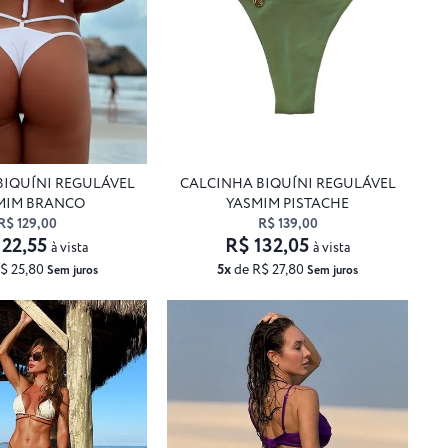
BIQUÍNI REGULÁVEL
CALCINHA BIQUÍNI REGULÁVEL
MIM BRANCO
YASMIM PISTACHE
R$ 129,00
R$ 139,00
122,55
R$ 132,05
à vista
à vista
$ 25,80
5x
de R$ 27,80
Sem juros
Sem juros