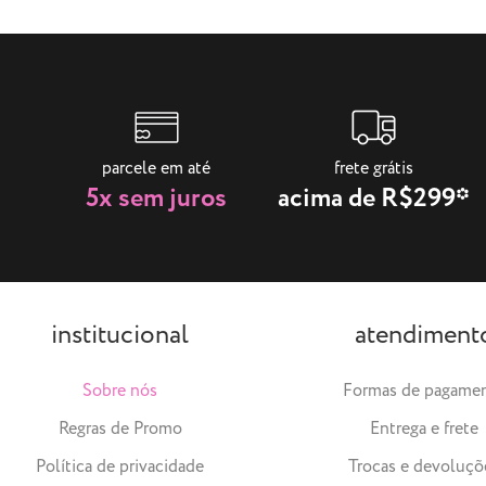
parcele em até
frete grátis
5x sem juros
acima de R$299*
institucional
atendiment
Sobre nós
Formas de pagame
Regras de Promo
Entrega e frete
Política de privacidade
Trocas e devoluçõ