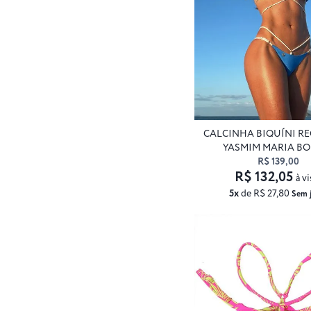
CALCINHA BIQUÍNI R
YASMIM MARIA BO
R$ 139,00
R$ 132,05
à vi
5x
de R$ 27,80
Sem 