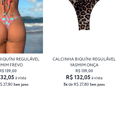
BIQUÍNI REGULÁVEL
CALCINHA BIQUÍNI REGULÁVEL
SMIM FREVO
YASMIM ONÇA
R$ 139,00
R$ 139,00
132,05
R$ 132,05
à vista
à vista
$ 27,80
5x
de R$ 27,80
Sem juros
Sem juros