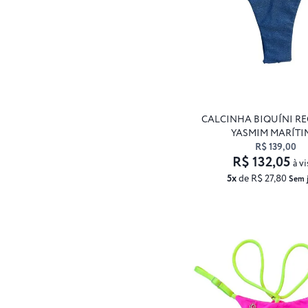
CALCINHA BIQUÍNI R
YASMIM MARÍTI
R$ 139,00
R$ 132,05
à vi
5x
de R$ 27,80
Sem 