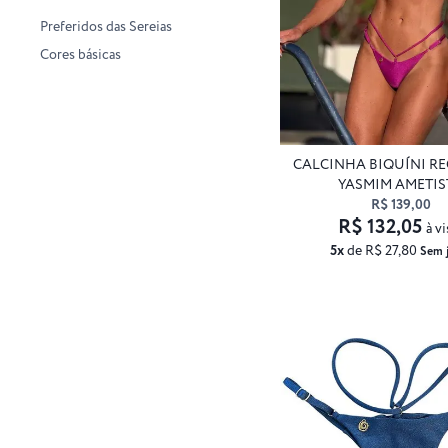
Preferidos das Sereias
Cores básicas
CALCINHA BIQUÍNI R
YASMIM AMETIS
R$ 139,00
R$ 132,05
à vi
5x
de R$ 27,80
Sem 