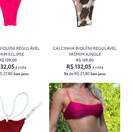
BIQUÍNI REGULÁVEL
CALCINHA BIQUÍNI REGULÁVEL
MIM ECLIPSE
YASMIM JUNGLE
R$ 139,00
R$ 139,00
132,05
R$ 132,05
à vista
à vista
$ 27,80
5x
de R$ 27,80
Sem juros
Sem juros