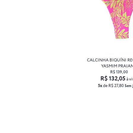
CALCINHA BIQUÍNI R
YASMIM PRAIA
R$ 139,00
R$ 132,05
à vi
5x
de R$ 27,80
Sem 