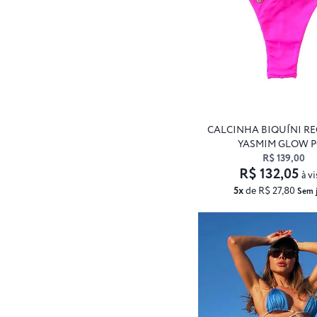
CALCINHA BIQUÍNI R
YASMIM GLOW 
R$ 139,00
R$ 132,05
à vi
5x
de R$ 27,80
Sem 