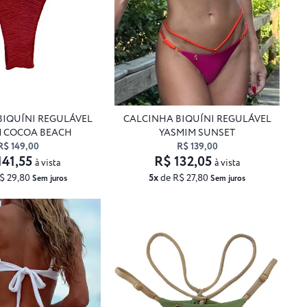
BIQUÍNI REGULÁVEL
CALCINHA BIQUÍNI REGULÁVEL
M COCOA BEACH
YASMIM SUNSET
R$ 149,00
R$ 139,00
141,55
R$ 132,05
à vista
à vista
$ 29,80
5x
de R$ 27,80
Sem juros
Sem juros