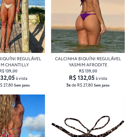
BIQUÍNI REGULÁVEL
CALCINHA BIQUÍNI REGULÁVEL
IM CHANTILLY
YASMIM AFRODITE
R$ 139,00
R$ 139,00
132,05
R$ 132,05
à vista
à vista
$ 27,80
5x
de R$ 27,80
Sem juros
Sem juros