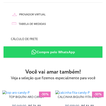
PROVADOR VIRTUAL
aqui
TABELA DE MEDIDAS
AQUI
CÁLCULO DE FRETE
90% Poliamida
10% Elastano
Compre pelo WhatsApp
Você vai amar também!
Veja a seleção que fizemos especialmente para você
-50%
-50%
TOP BIQUÍNI ARO CANDY
CALCINHA BIQUÍNI FITA CANDY