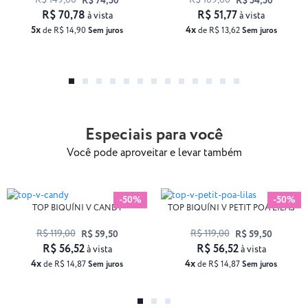
R$ 149,00
R$ 109,00
R$ 74,50
R$ 54,50
R$ 70,78
R$ 51,77
à vista
à vista
5x
4x
de R$ 14,90
Sem juros
de R$ 13,62
Sem juros
Especiais para você
Você pode aproveitar e levar também
-50%
-50%
TOP BIQUÍNI V CANDY
TOP BIQUÍNI V PETIT POÁ LILÁS
R$ 119,00
R$ 119,00
R$ 59,50
R$ 59,50
R$ 56,52
R$ 56,52
à vista
à vista
4x
4x
de R$ 14,87
Sem juros
de R$ 14,87
Sem juros