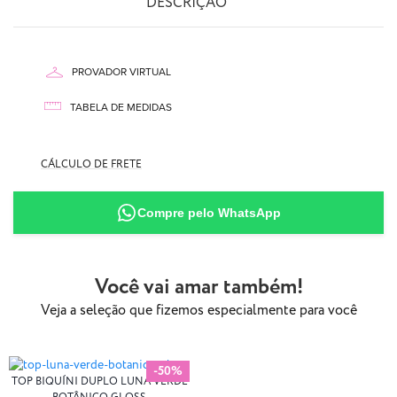
DESCRIÇÃO
PROVADOR VIRTUAL
TABELA DE MEDIDAS
87% Poliamida
CÁLCULO DE FRETE
13% Elastano
Compre pelo WhatsApp
Você vai amar também!
Veja a seleção que fizemos especialmente para você
-50%
TOP BIQUÍNI DUPLO LUNA VERDE