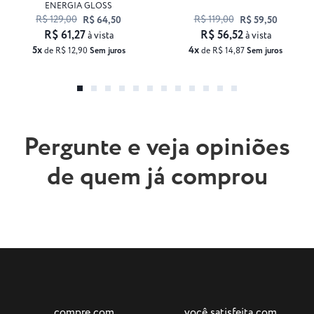
ENERGIA GLOSS
R$ 129,00
R$ 119,00
R$ 64,50
R$ 59,50
R$ 61,27
R$ 56,52
à vista
à vista
5x
4x
de R$ 12,90
Sem juros
de R$ 14,87
Sem juros
Pergunte e veja opiniões
de quem já comprou
compre com
você satisfeita com