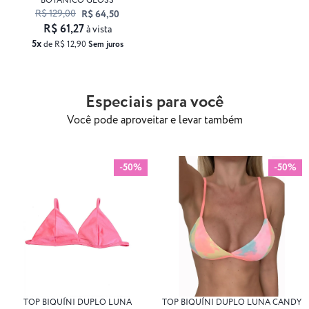
BOTÂNICO GLOSS
R$ 129,00
R$ 64,50
R$ 61,27
à vista
5x
de R$ 12,90
Sem juros
Especiais para você
Você pode aproveitar e levar também
-50%
-50%
TOP BIQUÍNI DUPLO LUNA
TOP BIQUÍNI DUPLO LUNA CANDY