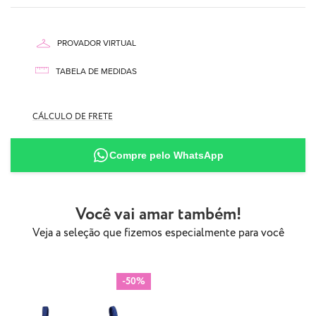
PROVADOR VIRTUAL
TABELA DE MEDIDAS
CÁLCULO DE FRETE
87% Poliamida
13% Elastano
Compre pelo WhatsApp
Você vai amar também!
Veja a seleção que fizemos especialmente para você
-50%