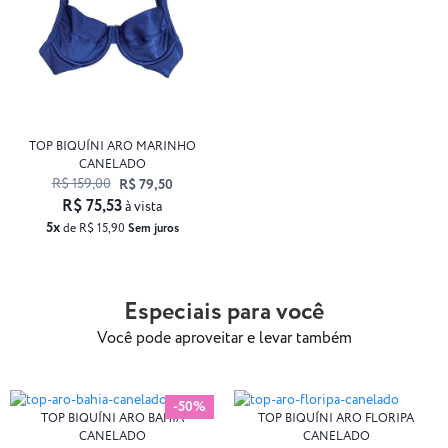
TOP BIQUÍNI ARO MARINHO
CANELADO
R$ 159,00
R$ 79,50
R$ 75,53
à vista
5x
de R$ 15,90
Sem juros
Especiais para você
Você pode aproveitar e levar também
-50%
TOP BIQUÍNI ARO BAHIA
TOP BIQUÍNI ARO FLORIPA
CANELADO
CANELADO