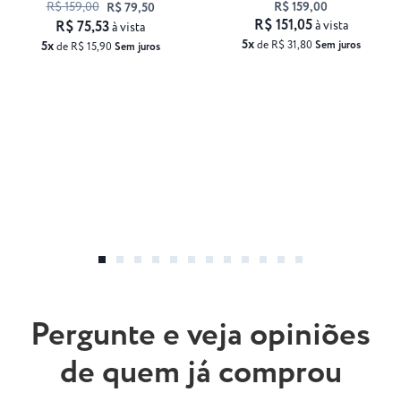
R$ 159,00
R$ 159,00
R$ 79,50
R$ 151,05
R$ 75,53
à vista
à vista
5x
5x
de R$ 31,80
Sem juros
de R$ 15,90
Sem juros
Pergunte e veja opiniões
de quem já comprou