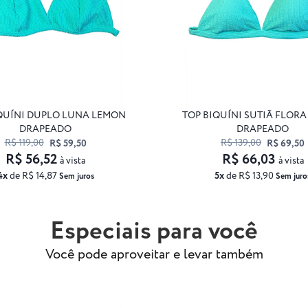
QUÍNI DUPLO LUNA LEMON
TOP BIQUÍNI SUTIÃ FLOR
DRAPEADO
DRAPEADO
R$ 119,00
R$ 139,00
R$ 59,50
R$ 69,50
R$ 56,52
R$ 66,03
à vista
à vista
4x
de R$ 14,87
5x
de R$ 13,90
Sem juros
Sem juro
Especiais para você
Você pode aproveitar e levar também