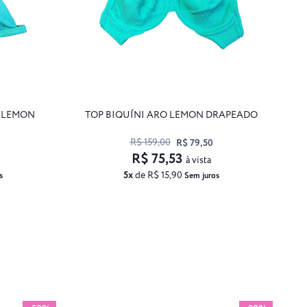
A LEMON
TOP BIQUÍNI ARO LEMON DRAPEADO
R$ 159,00
R$ 79,50
R$ 75,53
à vista
5x
de R$ 15,90
s
Sem juros