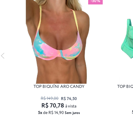
-50%
TOP BIQUÍNI ARO CANDY
TOP BI
R$ 149,00
R$ 74,50
R$ 70,78
à vista
5x
de R$ 14,90
Sem juros