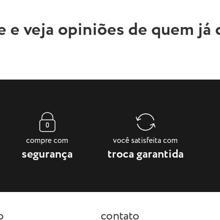
e e veja opiniões de quem já
compre com
você satisfeita com
segurança
troca garantida
o
contato