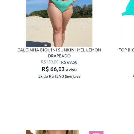
CALCINHA BIQUÍNI SUNKINI MEL LEMON
TOP BI
DRAPEADO
R$ 139,00
R$ 69,50
R$ 66,03
à vista
5x
de R$ 13,90
Sem juros