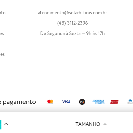
nto
atendimento@solarbikinis.com.br
(48) 3112-2396
es
De Segunda à Sexta — 9h às 17h
tes
e pagamento
TAMANHO
reservados.