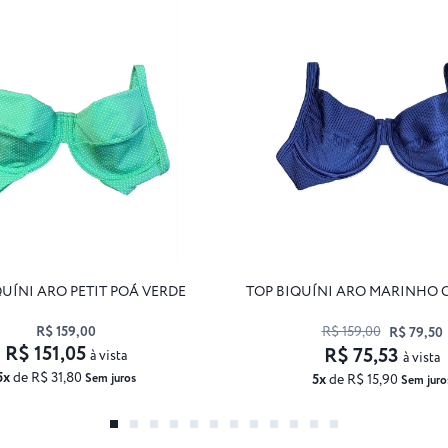
QUÍNI ARO PETIT POÁ VERDE
TOP BIQUÍNI ARO MARINHO
R$ 159,00
R$ 159,00
R$ 79,50
R$ 151,05
R$ 75,53
à vista
à vista
5x
de R$ 31,80
Sem juros
5x
de R$ 15,90
Sem juro