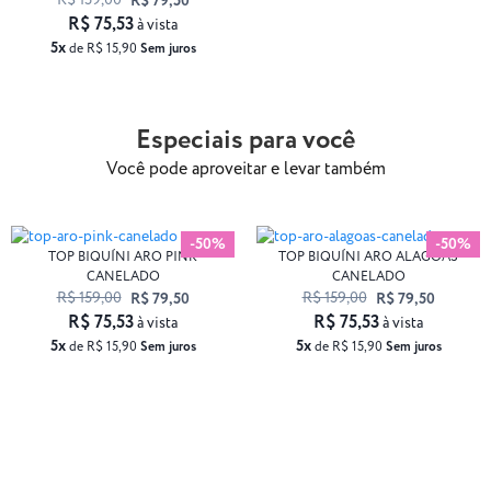
R$ 159,00
R$ 79,50
R$ 75,53
à vista
5x
de R$ 15,90
Sem juros
Especiais para você
Você pode aproveitar e levar também
-50%
-50%
TOP BIQUÍNI ARO PINK
TOP BIQUÍNI ARO ALAGOAS
CANELADO
CANELADO
R$ 159,00
R$ 159,00
R$ 79,50
R$ 79,50
R$ 75,53
R$ 75,53
à vista
à vista
5x
5x
de R$ 15,90
Sem juros
de R$ 15,90
Sem juros