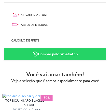
PROVADOR VIRTUAL
TABELA DE MEDIDAS
CÁLCULO DE FRETE
87% Poliamida
13% Elastano
Compre pelo WhatsApp
Você vai amar também!
Veja a seleção que fizemos especialmente para você
-50%
TOP BIQUÍNI ARO BLACKBERRY
DRAPEADO