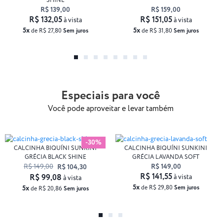
SHINE
R$ 139,00
R$ 159,00
R$ 132,05
R$ 151,05
à vista
à vista
5x
5x
de R$ 27,80
Sem juros
de R$ 31,80
Sem juros
Especiais para você
Você pode aproveitar e levar também
-30%
CALCINHA BIQUÍNI SUNKINI
CALCINHA BIQUÍNI SUNKINI
GRÉCIA BLACK SHINE
GRÉCIA LAVANDA SOFT
R$ 149,00
R$ 149,00
R$ 104,30
R$ 141,55
R$ 99,08
à vista
à vista
5x
5x
de R$ 29,80
Sem juros
de R$ 20,86
Sem juros