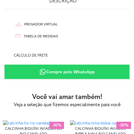
DESCRIÇÃO
PROVADOR VIRTUAL
TABELA DE MEDIDAS
CÁLCULO DE FRETE
AQUI
87% Poliamida
Compre pelo WhatsApp
13% Elastano
Você vai amar também!
Veja a seleção que fizemos especialmente para você
-30%
-30%
CALCINHA BIQUÍNI AVIADOR LIS
CALCINHA BIQUÍNI AVIADOR