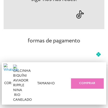
formas de pagamento
COR:
TAMANHO
COMPRAR
© 2023 Solar Bikinis - CNPJ: 25.450.175/0001-21 | Todos os
direitos reservados.
Agronômica - Florianópolis - SC