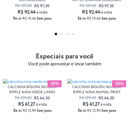
RIO CANELADO
RIPPLE NINA RIO CANELADO
R$ 139,00
R$ 139,00
R$ 97,30
R$ 97,30
R$ 92,44
R$ 92,44
à vista
à vista
5x
5x
de R$ 19,46
Sem juros
de R$ 19,46
Sem juros
Especiais para você
Você pode aproveitar e levar também
-50%
-50%
CALCINHA BIQUÍNI AVIADOR
CALCINHA BIQUÍNI AVIADOR
RIPPLE NINA VERDE LIMÃO
RIPPLE NINA ANIMAL PRINT
R$ 129,00
R$ 129,00
R$ 64,50
R$ 64,50
R$ 61,27
R$ 61,27
à vista
à vista
5x
5x
de R$ 12,90
Sem juros
de R$ 12,90
Sem juros