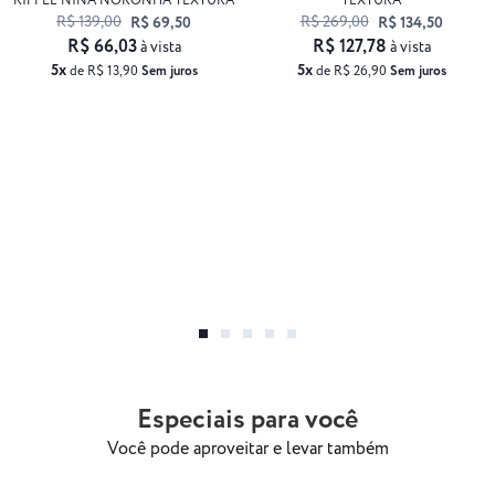
RIPPLE NINA NORONHA TEXTURA
TEXTURA
R$ 139,00
R$ 269,00
R$ 69,50
R$ 134,50
R$ 66,03
R$ 127,78
à vista
à vista
5x
5x
de R$ 13,90
Sem juros
de R$ 26,90
Sem juros
Especiais para você
Você pode aproveitar e levar também