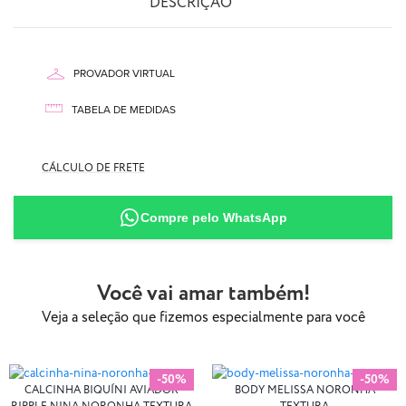
DESCRIÇÃO
PROVADOR VIRTUAL
TABELA DE MEDIDAS
CÁLCULO DE FRETE
87% Poliamida
13% Elastano
Compre pelo WhatsApp
Você vai amar também!
Veja a seleção que fizemos especialmente para você
-50%
-50%
CALCINHA BIQUÍNI AVIADOR
BODY MELISSA NORONHA