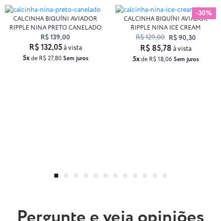
-30%
CALCINHA BIQUÍNI AVIADOR
CALCINHA BIQUÍNI AVIADOR
RIPPLE NINA PRETO CANELADO
RIPPLE NINA ICE CREAM
R$ 139,00
R$ 129,00
R$ 90,30
R$ 132,05
à vista
R$ 85,78
à vista
5x
de R$ 27,80
Sem juros
5x
de R$ 18,06
Sem juros
Pergunte e veja opiniões