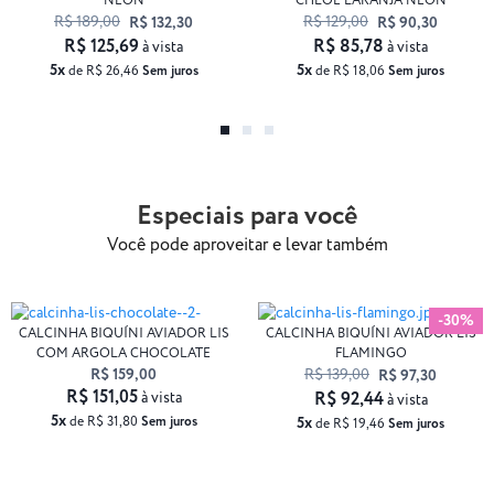
NEON
CHLOÉ LARANJA NEON
R$ 189,00
R$ 129,00
R$ 132,30
R$ 90,30
R$ 125,69
R$ 85,78
à vista
à vista
5x
5x
de R$ 26,46
Sem juros
de R$ 18,06
Sem juros
Especiais para você
Você pode aproveitar e levar também
-30%
CALCINHA BIQUÍNI AVIADOR LIS
CALCINHA BIQUÍNI AVIADOR LIS
COM ARGOLA CHOCOLATE
FLAMINGO
R$ 159,00
R$ 139,00
R$ 97,30
R$ 151,05
à vista
R$ 92,44
à vista
5x
de R$ 31,80
Sem juros
5x
de R$ 19,46
Sem juros