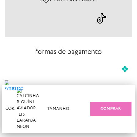
formas de pagamento
COR:
TAMANHO
COMPRAR
© 2023 Solar Bikinis - CNPJ: 25.450.175/0001-21 | Todos os
direitos reservados.
Agronômica - Florianópolis - SC