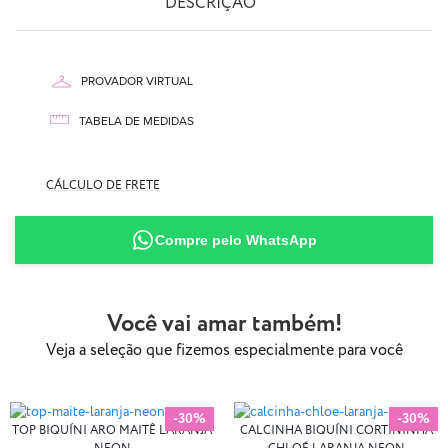
DESCRIÇÃO
PROVADOR VIRTUAL
TABELA DE MEDIDAS
CÁLCULO DE FRETE
AQUI
Compre pelo WhatsApp
87% Poliamida
13% Elastano
Você vai amar também!
Veja a seleção que fizemos especialmente para você
-30%
-30%
TOP BIQUÍNI ARO MAITÊ LARANJA
CALCINHA BIQUÍNI CORTININHA