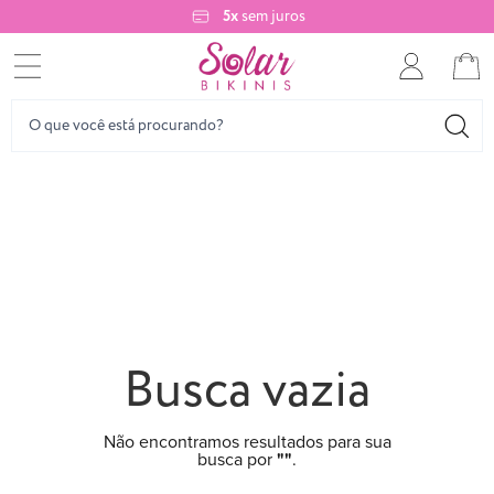
5x
sem juros
Busca vazia
Não encontramos resultados para sua
busca por
""
.